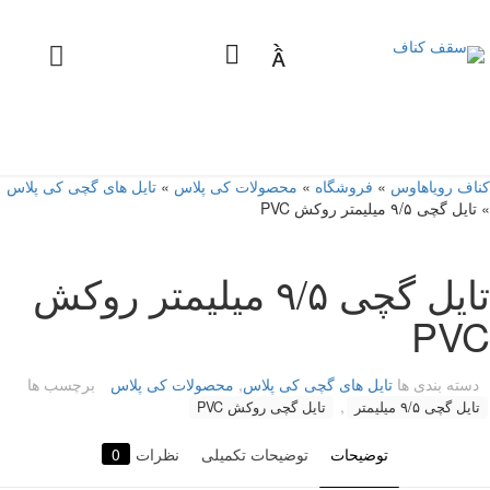

کناف رویاهاوس
»
فروشگاه
»
محصولات کی پلاس
»
تایل های گچی کی پلاس
»
تایل گچی ۹/۵ میلیمتر روکش PVC
تایل گچی ۹/۵ میلیمتر روکش
PVC
دسته بندی ها
تایل های گچی کی پلاس
,
محصولات کی پلاس
برچسب ها
,
تایل گچی ۹/۵ میلیمتر
تایل گچی روکش PVC
توضیحات
توضیحات تکمیلی
نظرات
0