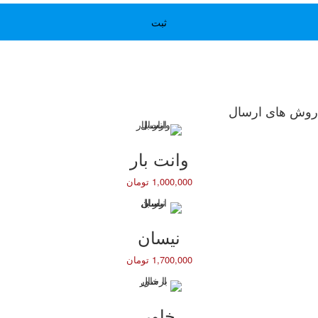
روش های ارسال
وانت بار
1,000,000 تومان
نیسان
1,700,000 تومان
خاور