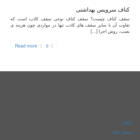
کناف سرویس بهداشتی
سقف کناف چیست؟ سقف کناف نوعی سقف کاذب است که
تفاوت آن با سایر سقف های کاذب تنها در مواردی چون هزینه ی
نصب، روش اجرا
[…]
Read more
0
درباره ما
کناف
سقف کناف