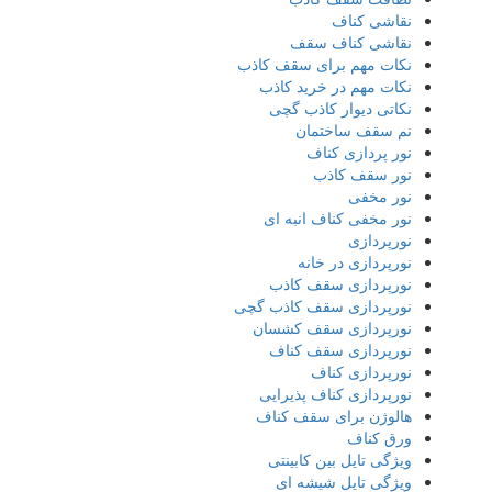
نقاشی کناف
نقاشی کناف سقف
نکات مهم برای سقف کاذب
نکات مهم در خرید کاذب
نکاتی دیوار کاذب گچی
نم سقف ساختمان
نور پردازی کناف
نور سقف کاذب
نور مخفی
نور مخفی کناف انبه ای
نورپردازی
نورپردازی در خانه
نورپردازی سقف کاذب
نورپردازی سقف کاذب گچی
نورپردازی سقف کشسان
نورپردازی سقف کناف
نورپردازی کناف
نورپردازی کناف پذیرایی
هالوژن برای سقف کناف
ورق کناف
ویژگی تایل بین کابینتی
ویژگی تایل شیشه ای