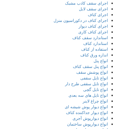
اجرای سقف کاذب مشبک
اجرای سقف لابل
اجرای کناف
اجرای کناف در دکوراسیون منزل
اجرای کناف دیوار
اجرای کناف کاری
استاندارد سقف کناف
استاندارد کناف
استفاده از کناف
اندازه ورق کناف
انواع پنل
انواع پنل سقف کناف
انواع پوشش سقف
انواع تایل سقفی
انواع تایل سقفی طرح دار
انواع تایل گچی
انواع تایل های سه بعدی
انواع چراغ لاینر
انواع دیوار پوش شیشه ای
انواع دیوار جداکننده کناف
انواع دیوارپوش آجری
انواع دیوارپوش ساختمان