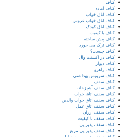
کناف
کناف آماده
کناف اتاق خواب
کناف اتاق خواب عروس
کناف اتاق کودک
کناف با کیفیت
کناف پیش ساخته
کناف ترک می خورد
کناف چیست؟
کناف در اکسنت وال
کناف دیوار
کناف راهرو
کناف سرویس بهداشتی
کناف سقف
کناف سقف آشپزخانه
کناف سقف اتاق خواب
کناف سقف اتاق خواب والدین
کناف سقف اتاق عمل
کناف سقف ارزان
کناف سقف با کیفیت
کناف سقف پذيرايي
کناف سقف پذیرایی مربع
کناف سقف پذیرایی مستطیلی