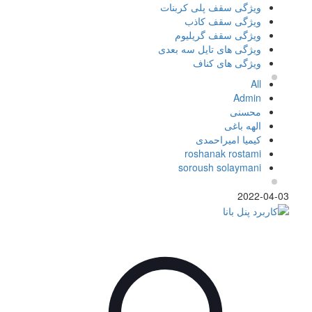
ویژگی سقف پلی کربنات
ویژگی سقف کاذب
ویژگی سقف گریلیوم
ویژگی های تایل سه بعدی
ویژگی های کناف
All
Admin
محسنی
الهه باغی
کیمیا امیراحمدی
roshanak rostami
soroush solaymani
2022-04-03