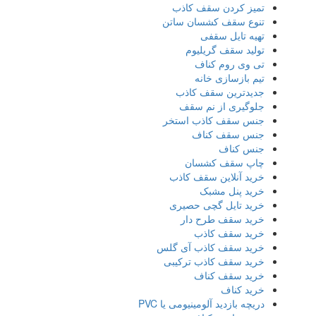
تمیز کردن سقف کاذب
تنوع سقف کشسان ساتن
تهیه تایل سقفی
تولید سقف گریلیوم
تی وی روم کناف
تیم بازسازی خانه
جدیدترین سقف کاذب
جلوگیری از نم سقف
جنس سقف کاذب استخر
جنس سقف کناف
جنس کناف
چاپ سقف کشسان
خرید آنلاین سقف کاذب
خرید پنل مشبک
خرید تایل گچی حصیری
خرید سقف طرح دار
خرید سقف کاذب
خرید سقف کاذب آی گلس
خرید سقف کاذب ترکیبی
خرید سقف کناف
خرید کناف
دریچه بازدید آلومینیومی یا PVC