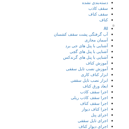
دسته‌بندی نشده
سقف کاذب
سقف کناف
کناف
All
آب گرفتگی پشت سقف کشسان
آسمان مجازی
آشنایی با پنل های جی برد
آشنایی با پنل های گچی
آشنایی با پنل های گرندکس
آموزش کناف
آموزش نصب تایل سقفی
ابزار کناف کاری
ابزار نصب تایل سقفی
ابعاد ورق کناف
اجرا سقف کاذب
اجرا سقف کاذب ریلی
اجرا سقف کناف
اجرا کناف دیوار
اجرای پنل
اجرای تایل سقفی
اجرای دیوار کناف