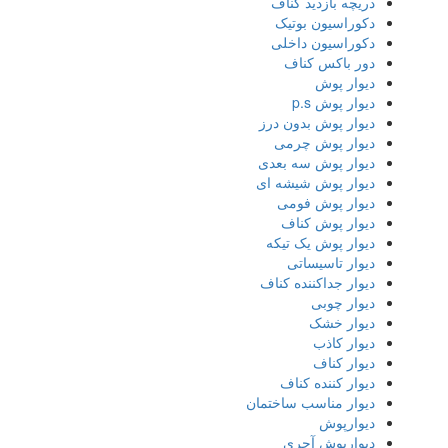
دریچه بازدید کناف
دکوراسیون بوتیک
دکوراسیون داخلی
دور باکس کناف
دیوار پوش
دیوار پوش p.s
دیوار پوش بدون درز
دیوار پوش چرمی
دیوار پوش سه بعدی
دیوار پوش شیشه ای
دیوار پوش فومی
دیوار پوش کناف
دیوار پوش یک تیکه
دیوار تاسیساتی
دیوار جداکننده کناف
دیوار چوبی
دیوار خشک
دیوار کاذب
دیوار کناف
دیوار کننده کناف
دیوار مناسب ساختمان
دیوارپوش
دیوارپوش آجری