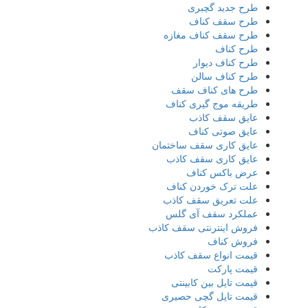
طرح جدید گچبری
طرح سقف کناف
طرح سقف کناف مغازه
طرح کناف
طرح کناف دیوار
طرح کناف سالن
طرح های کناف سقف
طریقه موج گیری کناف
عایق سقف کاذب
عایق صوتی کناف
عایق کاری سقف ساختمان
عایق کاری سقف کاذب
عرض باکس کناف
علت ترک خوردن کناف
علت تعریق سقف کاذب
عملکرد سقف آی گلس
فروش اینترنتی سقف کاذب
فروش کناف
قیمت انواع سقف کاذب
قیمت پارکت
قیمت تایل بین کابینتی
قیمت تایل گچی حصیری