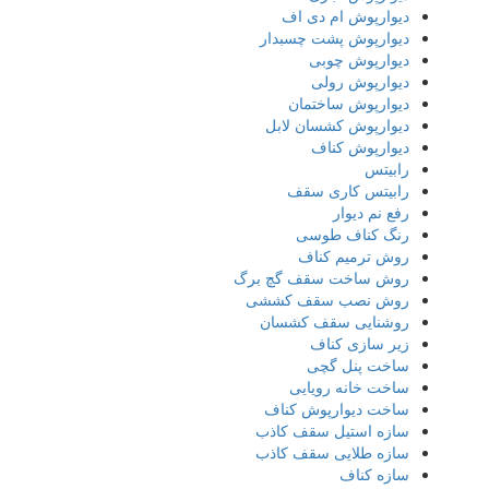
دیوارپوش ام دی اف
دیوارپوش پشت چسبدار
دیوارپوش چوبی
دیوارپوش رولی
دیوارپوش ساختمان
دیوارپوش کشسان لابل
دیوارپوش کناف
رابیتس
رابیتس کاری سقف
رفع نم دیوار
رنگ کناف طوسی
روش ترمیم کناف
روش ساخت سقف گچ برگ
روش نصب سقف کششی
روشنایی سقف کشسان
زیر سازی کناف
ساخت پنل گچی
ساخت خانه رویایی
ساخت دیوارپوش کناف
سازه استیل سقف کاذب
سازه طلایی سقف کاذب
سازه کناف