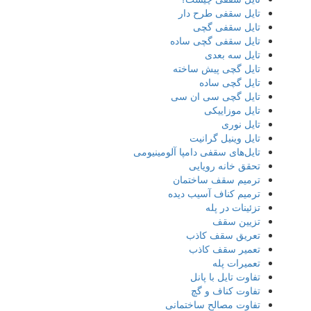
تایل سقفی طرح دار
تایل سقفی گچی
تایل سقفی گچی ساده
تایل سه بعدی
تایل گچی پیش ساخته
تایل گچی ساده
تایل گچی سی ان سی
تایل موزاییکی
تایل نوری
تایل وینیل گرانیت
تایل‌های سقفی دامپا آلومینیومی
تحقق خانه رویایی
ترمیم سقف ساختمان
ترمیم کناف آسیب دیده
تزئینات در پله
تزیین سقف
تعریق سقف کاذب
تعمیر سقف کاذب
تعمیرات پله
تفاوت تایل با پانل
تفاوت کناف و گچ
تفاوت مصالح ساختمانی