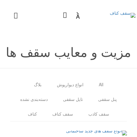

مزیت و معایب سقف ها
All
انواع دیوارپوش
بلاگ
پنل سقفی
تایل سقفی
دسته‌بندی نشده
سقف کاذب
سقف کناف
کناف