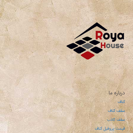
درباره ما
کناف
سقف کناف
سقف کاذب
قیمت پروفیل کناف