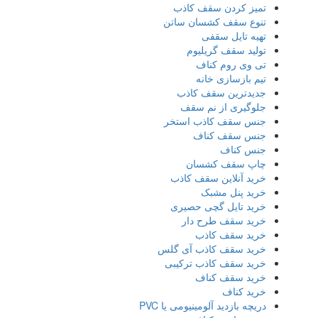
تمیز کردن سقف کاذب
تنوع سقف کشسان ساتن
تهیه تایل سقفی
تولید سقف گریلیوم
تی وی روم کناف
تیم بازسازی خانه
جدیدترین سقف کاذب
جلوگیری از نم سقف
جنس سقف کاذب استخر
جنس سقف کناف
جنس کناف
چاپ سقف کشسان
خرید آنلاین سقف کاذب
خرید پنل مشبک
خرید تایل گچی حصیری
خرید سقف طرح دار
خرید سقف کاذب
خرید سقف کاذب آی گلس
خرید سقف کاذب ترکیبی
خرید سقف کناف
خرید کناف
دریچه بازدید آلومینیومی یا PVC