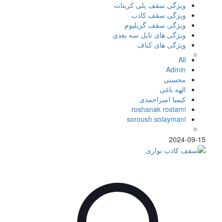
ویژگی سقف پلی کربنات
ویژگی سقف کاذب
ویژگی سقف گریلیوم
ویژگی های تایل سه بعدی
ویژگی های کناف
All
Admin
محسنی
الهه باغی
کیمیا امیراحمدی
roshanak rostami
soroush solaymani
2024-09-15