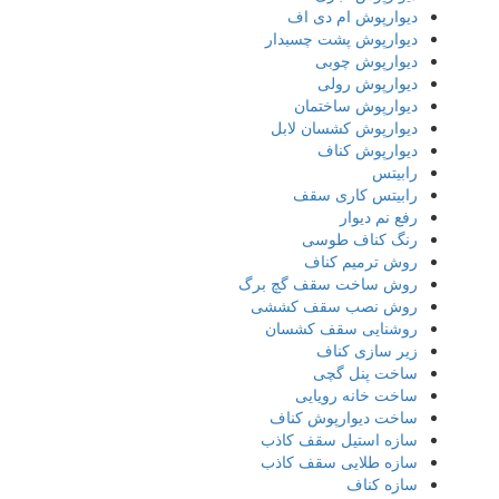
دیوارپوش ام دی اف
دیوارپوش پشت چسبدار
دیوارپوش چوبی
دیوارپوش رولی
دیوارپوش ساختمان
دیوارپوش کشسان لابل
دیوارپوش کناف
رابیتس
رابیتس کاری سقف
رفع نم دیوار
رنگ کناف طوسی
روش ترمیم کناف
روش ساخت سقف گچ برگ
روش نصب سقف کششی
روشنایی سقف کشسان
زیر سازی کناف
ساخت پنل گچی
ساخت خانه رویایی
ساخت دیوارپوش کناف
سازه استیل سقف کاذب
سازه طلایی سقف کاذب
سازه کناف