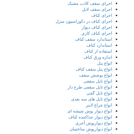
اجرای سقف کاذب مشبک
اجرای سقف لابل
اجرای کناف
اجرای کناف در دکوراسیون منزل
اجرای کناف دیوار
اجرای کناف کاری
استاندارد سقف کناف
استاندارد کناف
استفاده از کناف
اندازه ورق کناف
انواع پنل
انواع پنل سقف کناف
انواع پوشش سقف
انواع تایل سقفی
انواع تایل سقفی طرح دار
انواع تایل گچی
انواع تایل های سه بعدی
انواع چراغ لاینر
انواع دیوار پوش شیشه ای
انواع دیوار جداکننده کناف
انواع دیوارپوش آجری
انواع دیوارپوش ساختمان