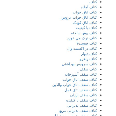
کناف
کناف آماده
کناف اتاق خواب
کناف اتاق خواب عروس
کناف اتاق کودک
کناف با کیفیت
کناف پیش ساخته
کناف ترک می خورد
کناف چیست؟
کناف در اکسنت وال
کناف دیوار
کناف راهرو
کناف سرویس بهداشتی
کناف سقف
کناف سقف آشپزخانه
کناف سقف اتاق خواب
کناف سقف اتاق خواب والدین
کناف سقف اتاق عمل
کناف سقف ارزان
کناف سقف با کیفیت
کناف سقف پذيرايي
کناف سقف پذیرایی مربع
کناف سقف پذیرایی مستطیلی