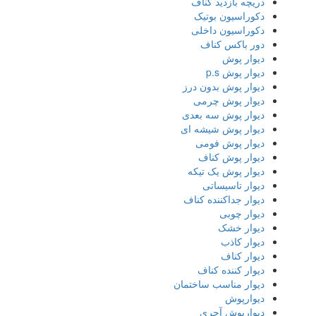
دریچه بازدید کناف
دکوراسیون بوتیک
دکوراسیون داخلی
دور باکس کناف
دیوار پوش
دیوار پوش p.s
دیوار پوش بدون درز
دیوار پوش چرمی
دیوار پوش سه بعدی
دیوار پوش شیشه ای
دیوار پوش فومی
دیوار پوش کناف
دیوار پوش یک تیکه
دیوار تاسیساتی
دیوار جداکننده کناف
دیوار چوبی
دیوار خشک
دیوار کاذب
دیوار کناف
دیوار کننده کناف
دیوار مناسب ساختمان
دیوارپوش
دیوارپوش آجری