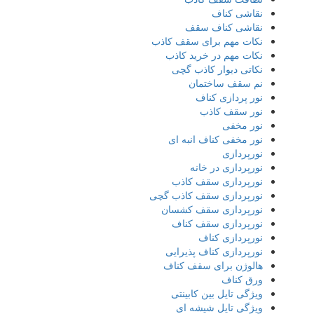
نقاشی کناف
نقاشی کناف سقف
نکات مهم برای سقف کاذب
نکات مهم در خرید کاذب
نکاتی دیوار کاذب گچی
نم سقف ساختمان
نور پردازی کناف
نور سقف کاذب
نور مخفی
نور مخفی کناف انبه ای
نورپردازی
نورپردازی در خانه
نورپردازی سقف کاذب
نورپردازی سقف کاذب گچی
نورپردازی سقف کشسان
نورپردازی سقف کناف
نورپردازی کناف
نورپردازی کناف پذیرایی
هالوژن برای سقف کناف
ورق کناف
ویژگی تایل بین کابینتی
ویژگی تایل شیشه ای