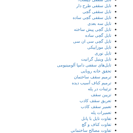
تایل سقفی طرح دار
تایل سقفی گچی
تایل سقفی گچی ساده
تایل سه بعدی
تایل گچی پیش ساخته
تایل گچی ساده
تایل گچی سی ان سی
تایل موزاییکی
تایل نوری
تایل وینیل گرانیت
تایل‌های سقفی دامپا آلومینیومی
تحقق خانه رویایی
ترمیم سقف ساختمان
ترمیم کناف آسیب دیده
تزئینات در پله
تزیین سقف
تعریق سقف کاذب
تعمیر سقف کاذب
تعمیرات پله
تفاوت تایل با پانل
تفاوت کناف و گچ
تفاوت مصالح ساختمانی