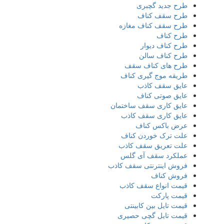
طرح جدید گچبری
طرح سقف کناف
طرح سقف کناف مغازه
طرح کناف
طرح کناف دیوار
طرح کناف سالن
طرح های کناف سقف
طریقه موج گیری کناف
عایق سقف کاذب
عایق صوتی کناف
عایق کاری سقف ساختمان
عایق کاری سقف کاذب
عرض باکس کناف
علت ترک خوردن کناف
علت تعریق سقف کاذب
عملکرد سقف آی گلس
فروش اینترنتی سقف کاذب
فروش کناف
قیمت انواع سقف کاذب
قیمت پارکت
قیمت تایل بین کابینتی
قیمت تایل گچی حصیری