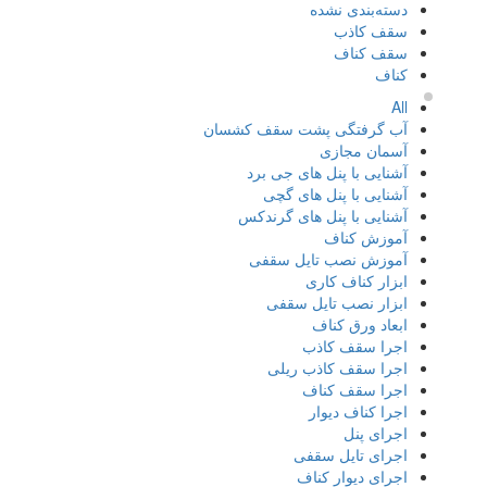
دسته‌بندی نشده
سقف کاذب
سقف کناف
کناف
All
آب گرفتگی پشت سقف کشسان
آسمان مجازی
آشنایی با پنل های جی برد
آشنایی با پنل های گچی
آشنایی با پنل های گرندکس
آموزش کناف
آموزش نصب تایل سقفی
ابزار کناف کاری
ابزار نصب تایل سقفی
ابعاد ورق کناف
اجرا سقف کاذب
اجرا سقف کاذب ریلی
اجرا سقف کناف
اجرا کناف دیوار
اجرای پنل
اجرای تایل سقفی
اجرای دیوار کناف