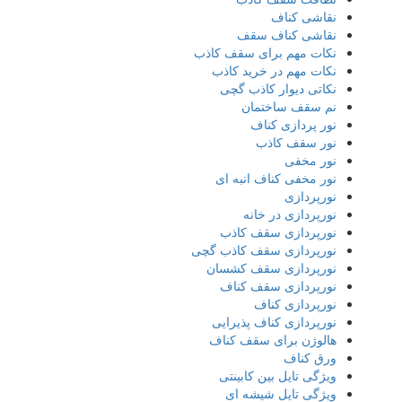
نقاشی کناف
نقاشی کناف سقف
نکات مهم برای سقف کاذب
نکات مهم در خرید کاذب
نکاتی دیوار کاذب گچی
نم سقف ساختمان
نور پردازی کناف
نور سقف کاذب
نور مخفی
نور مخفی کناف انبه ای
نورپردازی
نورپردازی در خانه
نورپردازی سقف کاذب
نورپردازی سقف کاذب گچی
نورپردازی سقف کشسان
نورپردازی سقف کناف
نورپردازی کناف
نورپردازی کناف پذیرایی
هالوژن برای سقف کناف
ورق کناف
ویژگی تایل بین کابینتی
ویژگی تایل شیشه ای