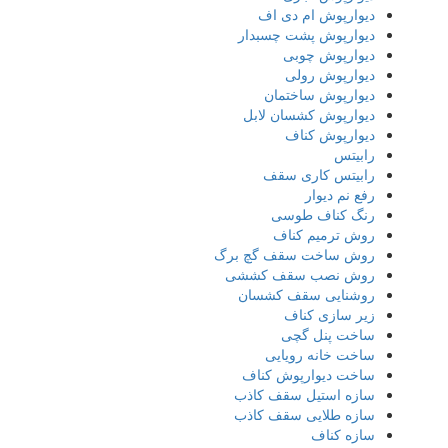
دیوارپوش ام دی اف
دیوارپوش پشت چسبدار
دیوارپوش چوبی
دیوارپوش رولی
دیوارپوش ساختمان
دیوارپوش کشسان لابل
دیوارپوش کناف
رابیتس
رابیتس کاری سقف
رفع نم دیوار
رنگ کناف طوسی
روش ترمیم کناف
روش ساخت سقف گچ برگ
روش نصب سقف کششی
روشنایی سقف کشسان
زیر سازی کناف
ساخت پنل گچی
ساخت خانه رویایی
ساخت دیوارپوش کناف
سازه استیل سقف کاذب
سازه طلایی سقف کاذب
سازه کناف