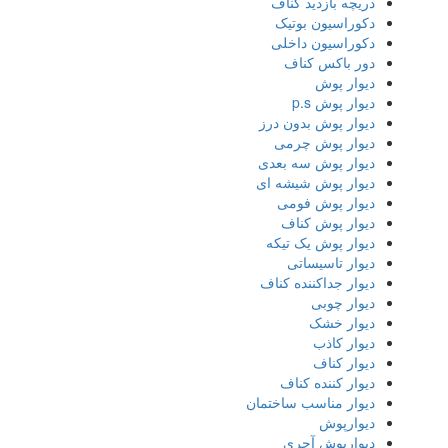
دریچه بازدید کناف
دکوراسیون بوتیک
دکوراسیون داخلی
دور باکس کناف
دیوار پوش
دیوار پوش p.s
دیوار پوش بدون درز
دیوار پوش چرمی
دیوار پوش سه بعدی
دیوار پوش شیشه ای
دیوار پوش فومی
دیوار پوش کناف
دیوار پوش یک تیکه
دیوار تاسیساتی
دیوار جداکننده کناف
دیوار چوبی
دیوار خشک
دیوار کاذب
دیوار کناف
دیوار کننده کناف
دیوار مناسب ساختمان
دیوارپوش
دیوارپوش آجری