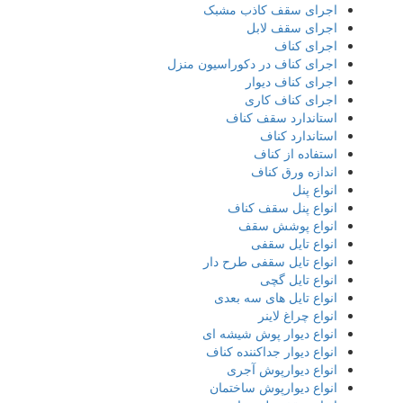
اجرای سقف کاذب مشبک
اجرای سقف لابل
اجرای کناف
اجرای کناف در دکوراسیون منزل
اجرای کناف دیوار
اجرای کناف کاری
استاندارد سقف کناف
استاندارد کناف
استفاده از کناف
اندازه ورق کناف
انواع پنل
انواع پنل سقف کناف
انواع پوشش سقف
انواع تایل سقفی
انواع تایل سقفی طرح دار
انواع تایل گچی
انواع تایل های سه بعدی
انواع چراغ لاینر
انواع دیوار پوش شیشه ای
انواع دیوار جداکننده کناف
انواع دیوارپوش آجری
انواع دیوارپوش ساختمان