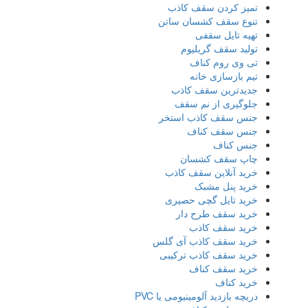
تمیز کردن سقف کاذب
تنوع سقف کشسان ساتن
تهیه تایل سقفی
تولید سقف گریلیوم
تی وی روم کناف
تیم بازسازی خانه
جدیدترین سقف کاذب
جلوگیری از نم سقف
جنس سقف کاذب استخر
جنس سقف کناف
جنس کناف
چاپ سقف کشسان
خرید آنلاین سقف کاذب
خرید پنل مشبک
خرید تایل گچی حصیری
خرید سقف طرح دار
خرید سقف کاذب
خرید سقف کاذب آی گلس
خرید سقف کاذب ترکیبی
خرید سقف کناف
خرید کناف
دریچه بازدید آلومینیومی یا PVC