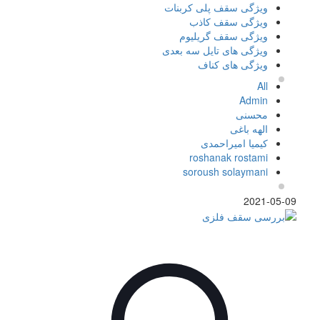
ویژگی سقف پلی کربنات
ویژگی سقف کاذب
ویژگی سقف گریلیوم
ویژگی های تایل سه بعدی
ویژگی های کناف
All
Admin
محسنی
الهه باغی
کیمیا امیراحمدی
roshanak rostami
soroush solaymani
2021-05-09