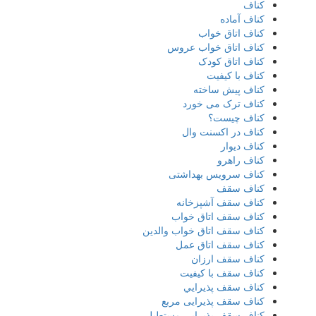
کناف
کناف آماده
کناف اتاق خواب
کناف اتاق خواب عروس
کناف اتاق کودک
کناف با کیفیت
کناف پیش ساخته
کناف ترک می خورد
کناف چیست؟
کناف در اکسنت وال
کناف دیوار
کناف راهرو
کناف سرویس بهداشتی
کناف سقف
کناف سقف آشپزخانه
کناف سقف اتاق خواب
کناف سقف اتاق خواب والدین
کناف سقف اتاق عمل
کناف سقف ارزان
کناف سقف با کیفیت
کناف سقف پذيرايي
کناف سقف پذیرایی مربع
کناف سقف پذیرایی مستطیلی