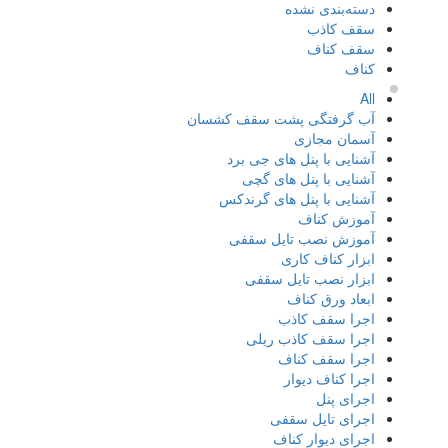
دسته‌بندی نشده
سقف کاذب
سقف کناف
کناف
All
آب گرفتگی پشت سقف کشسان
آسمان مجازی
آشنایی با پنل های جی برد
آشنایی با پنل های گچی
آشنایی با پنل های گرندکس
آموزش کناف
آموزش نصب تایل سقفی
ابزار کناف کاری
ابزار نصب تایل سقفی
ابعاد ورق کناف
اجرا سقف کاذب
اجرا سقف کاذب ریلی
اجرا سقف کناف
اجرا کناف دیوار
اجرای پنل
اجرای تایل سقفی
اجرای دیوار کناف