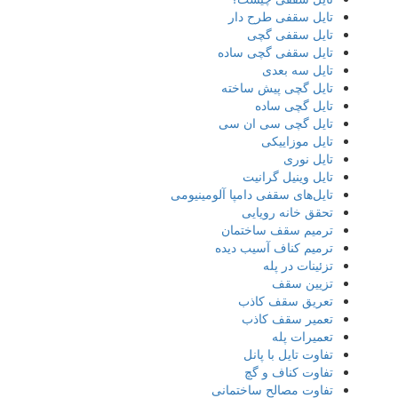
تایل سقفی طرح دار
تایل سقفی گچی
تایل سقفی گچی ساده
تایل سه بعدی
تایل گچی پیش ساخته
تایل گچی ساده
تایل گچی سی ان سی
تایل موزاییکی
تایل نوری
تایل وینیل گرانیت
تایل‌های سقفی دامپا آلومینیومی
تحقق خانه رویایی
ترمیم سقف ساختمان
ترمیم کناف آسیب دیده
تزئینات در پله
تزیین سقف
تعریق سقف کاذب
تعمیر سقف کاذب
تعمیرات پله
تفاوت تایل با پانل
تفاوت کناف و گچ
تفاوت مصالح ساختمانی