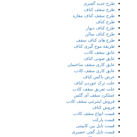
طرح جدید گچبری
طرح سقف کناف
طرح سقف کناف مغازه
طرح کناف
طرح کناف دیوار
طرح کناف سالن
طرح های کناف سقف
طریقه موج گیری کناف
عایق سقف کاذب
عایق صوتی کناف
عایق کاری سقف ساختمان
عایق کاری سقف کاذب
عرض باکس کناف
علت ترک خوردن کناف
علت تعریق سقف کاذب
عملکرد سقف آی گلس
فروش اینترنتی سقف کاذب
فروش کناف
قیمت انواع سقف کاذب
قیمت پارکت
قیمت تایل بین کابینتی
قیمت تایل گچی حصیری