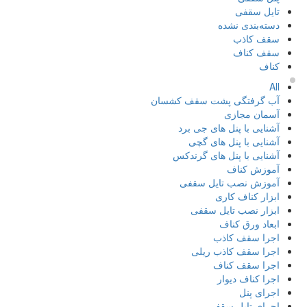
تایل سقفی
دسته‌بندی نشده
سقف کاذب
سقف کناف
کناف
All
آب گرفتگی پشت سقف کشسان
آسمان مجازی
آشنایی با پنل های جی برد
آشنایی با پنل های گچی
آشنایی با پنل های گرندکس
آموزش کناف
آموزش نصب تایل سقفی
ابزار کناف کاری
ابزار نصب تایل سقفی
ابعاد ورق کناف
اجرا سقف کاذب
اجرا سقف کاذب ریلی
اجرا سقف کناف
اجرا کناف دیوار
اجرای پنل
اجرای تایل سقفی