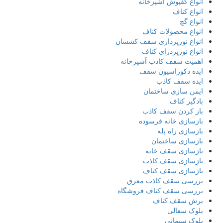
انواع کفپوش آشپزخانه
انواع کناف
انواع گچ
انواع محصولات کناف
انواع نورپردازی سقف کشسان
انواع نورپردزای کناف
اهمیت سقف کاذب آشپزخانه
ایده دکوراسیون سقف
ایده سقف کاذب
ایمن سازی ساختمان
بادگیر کناف
باز کردن سقف کاذب
بازسازی خانه فرسوده
بازسازی راه پله
بازسازی ساختمان
بازسازی سقف خانه
بازسازی سقف کاذب
بازسازی سقف کناف
بررسی سقف کاذب معرق
بررسی سقف کناف فروشگاه
برش سقف کناف
بلوک سفالی
بلوک سیمانی