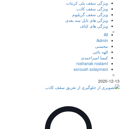
ویژگی سقف پلی کربنات
ویژگی سقف کاذب
ویژگی سقف گریلیوم
ویژگی های تایل سه بعدی
ویژگی های کناف
All
Admin
محسنی
الهه باغی
کیمیا امیراحمدی
roshanak rostami
soroush solaymani
2020-12-13