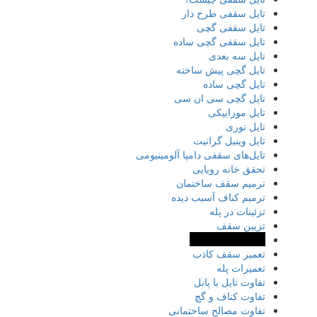
تایل سقفی طرح دار
تایل سقفی گچی
تایل سقفی گچی ساده
تایل سه بعدی
تایل گچی پیش ساخته
تایل گچی ساده
تایل گچی سی ان سی
تایل موزاییکی
تایل نوری
تایل وینیل گرانیت
تایل‌های سقفی دامپا آلومینیومی
تحقق خانه رویایی
ترمیم سقف ساختمان
ترمیم کناف آسیب دیده
تزئینات در پله
تزیین سقف
تعریق سقف کاذب
تعمیر سقف کاذب
تعمیرات پله
تفاوت تایل با پانل
تفاوت کناف و گچ
تفاوت مصالح ساختمانی