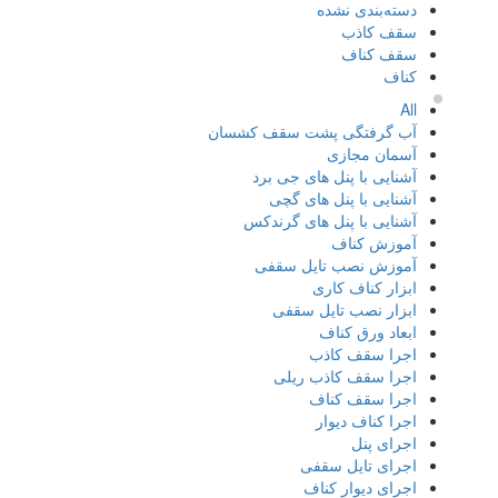
دسته‌بندی نشده
سقف کاذب
سقف کناف
کناف
All
آب گرفتگی پشت سقف کشسان
آسمان مجازی
آشنایی با پنل های جی برد
آشنایی با پنل های گچی
آشنایی با پنل های گرندکس
آموزش کناف
آموزش نصب تایل سقفی
ابزار کناف کاری
ابزار نصب تایل سقفی
ابعاد ورق کناف
اجرا سقف کاذب
اجرا سقف کاذب ریلی
اجرا سقف کناف
اجرا کناف دیوار
اجرای پنل
اجرای تایل سقفی
اجرای دیوار کناف