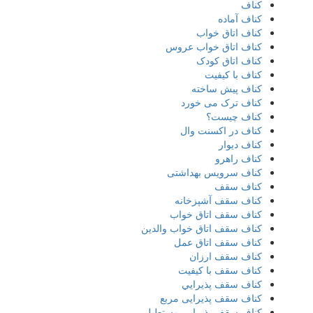
کناف
کناف آماده
کناف اتاق خواب
کناف اتاق خواب عروس
کناف اتاق کودک
کناف با کیفیت
کناف پیش ساخته
کناف ترک می خورد
کناف چیست؟
کناف در اکسنت وال
کناف دیوار
کناف راهرو
کناف سرویس بهداشتی
کناف سقف
کناف سقف آشپزخانه
کناف سقف اتاق خواب
کناف سقف اتاق خواب والدین
کناف سقف اتاق عمل
کناف سقف ارزان
کناف سقف با کیفیت
کناف سقف پذيرايي
کناف سقف پذیرایی مربع
کناف سقف پذیرایی مستطیلی