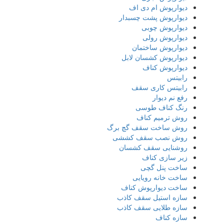
دیوارپوش ام دی اف
دیوارپوش پشت چسبدار
دیوارپوش چوبی
دیوارپوش رولی
دیوارپوش ساختمان
دیوارپوش کشسان لابل
دیوارپوش کناف
رابیتس
رابیتس کاری سقف
رفع نم دیوار
رنگ کناف طوسی
روش ترمیم کناف
روش ساخت سقف گچ برگ
روش نصب سقف کششی
روشنایی سقف کشسان
زیر سازی کناف
ساخت پنل گچی
ساخت خانه رویایی
ساخت دیوارپوش کناف
سازه استیل سقف کاذب
سازه طلایی سقف کاذب
سازه کناف