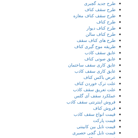
طرح جدید گچبری
طرح سقف کناف
طرح سقف کناف مغازه
طرح کناف
طرح کناف دیوار
طرح کناف سالن
طرح های کناف سقف
طریقه موج گیری کناف
عایق سقف کاذب
عایق صوتی کناف
عایق کاری سقف ساختمان
عایق کاری سقف کاذب
عرض باکس کناف
علت ترک خوردن کناف
علت تعریق سقف کاذب
عملکرد سقف آی گلس
فروش اینترنتی سقف کاذب
فروش کناف
قیمت انواع سقف کاذب
قیمت پارکت
قیمت تایل بین کابینتی
قیمت تایل گچی حصیری