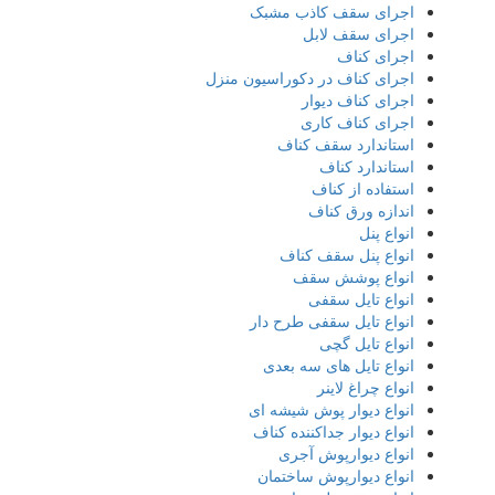
اجرای سقف کاذب مشبک
اجرای سقف لابل
اجرای کناف
اجرای کناف در دکوراسیون منزل
اجرای کناف دیوار
اجرای کناف کاری
استاندارد سقف کناف
استاندارد کناف
استفاده از کناف
اندازه ورق کناف
انواع پنل
انواع پنل سقف کناف
انواع پوشش سقف
انواع تایل سقفی
انواع تایل سقفی طرح دار
انواع تایل گچی
انواع تایل های سه بعدی
انواع چراغ لاینر
انواع دیوار پوش شیشه ای
انواع دیوار جداکننده کناف
انواع دیوارپوش آجری
انواع دیوارپوش ساختمان