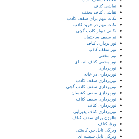
نقاشی کناف
نقاشی کناف سقف
نکات مهم برای سقف کاذب
نکات مهم در خرید کاذب
نکاتی دیوار کاذب گچی
نم سقف ساختمان
نور پردازی کناف
نور سقف کاذب
نور مخفی
نور مخفی کناف انبه ای
نورپردازی
نورپردازی در خانه
نورپردازی سقف کاذب
نورپردازی سقف کاذب گچی
نورپردازی سقف کشسان
نورپردازی سقف کناف
نورپردازی کناف
نورپردازی کناف پذیرایی
هالوژن برای سقف کناف
ورق کناف
ویژگی تایل بین کابینتی
ویژگی تایل شیشه ای