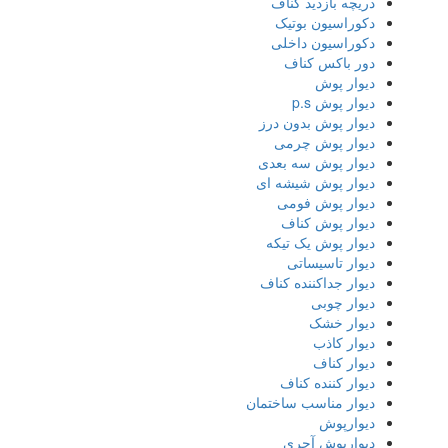
دریچه بازدید کناف
دکوراسیون بوتیک
دکوراسیون داخلی
دور باکس کناف
دیوار پوش
دیوار پوش p.s
دیوار پوش بدون درز
دیوار پوش چرمی
دیوار پوش سه بعدی
دیوار پوش شیشه ای
دیوار پوش فومی
دیوار پوش کناف
دیوار پوش یک تیکه
دیوار تاسیساتی
دیوار جداکننده کناف
دیوار چوبی
دیوار خشک
دیوار کاذب
دیوار کناف
دیوار کننده کناف
دیوار مناسب ساختمان
دیوارپوش
دیوارپوش آجری