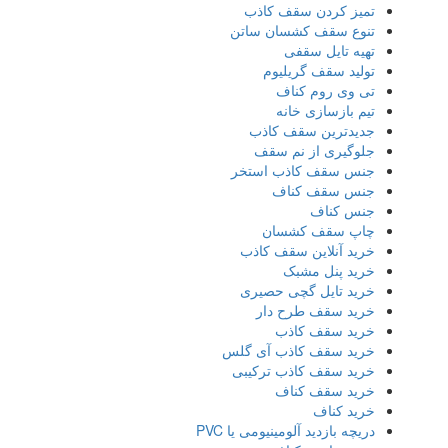
تمیز کردن سقف کاذب
تنوع سقف کشسان ساتن
تهیه تایل سقفی
تولید سقف گریلیوم
تی وی روم کناف
تیم بازسازی خانه
جدیدترین سقف کاذب
جلوگیری از نم سقف
جنس سقف کاذب استخر
جنس سقف کناف
جنس کناف
چاپ سقف کشسان
خرید آنلاین سقف کاذب
خرید پنل مشبک
خرید تایل گچی حصیری
خرید سقف طرح دار
خرید سقف کاذب
خرید سقف کاذب آی گلس
خرید سقف کاذب ترکیبی
خرید سقف کناف
خرید کناف
دریچه بازدید آلومینیومی یا PVC