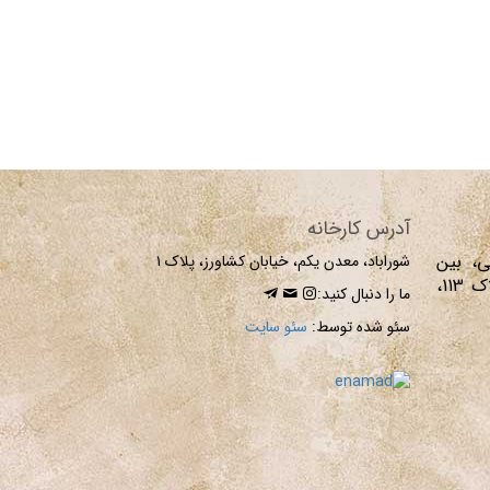
آدرس کارخانه
بی، بین
شوراباد، معدن یکم، خیابان کشاورز، پلاک ۱
بلوار کاوه و خیابان شریعتی، پلاک 113،
ما را دنبال کنید:
سئو شده توسط:
سئو سایت