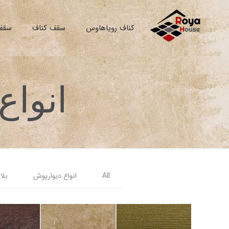
کناف رویاهاوس
سقف کناف
سقف
انواع
All
انواع دیوارپوش
بلا