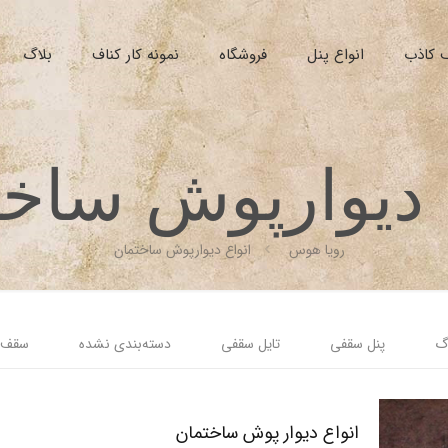
 کاذب
انواع پنل
فروشگاه
نمونه کار کناف
بلاگ
 دیوارپوش ساخ
رویا هوس
انواع دیوارپوش ساختمان
گ
پنل سقفی
تایل سقفی
دسته‌بندی نشده
سقف 
انواع دیوار پوش ساختمان