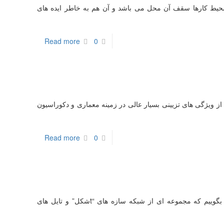
حیط کارها سقف آن محل می باشد و آن هم به خاطر ایده های
Read more
0
ز ویژگی های تزیینی بسیار عالی در زمینه معماری و دکوراسیون
Read more
0
سقف کاذب مشبک در تعریف سقف کاذب مشبک می توانیم بگوییم که مجموعه ای از شبکه سازه های “tشکل” و تایل های