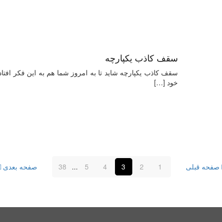
سقف کاذب یکپارچه
سقف کاذب یکپارچه شاید تا به امروز شما هم به این فکر افتا
خود
[…]
صفحه قبلی
1
2
3
4
5
...
38
صفحه بعدی