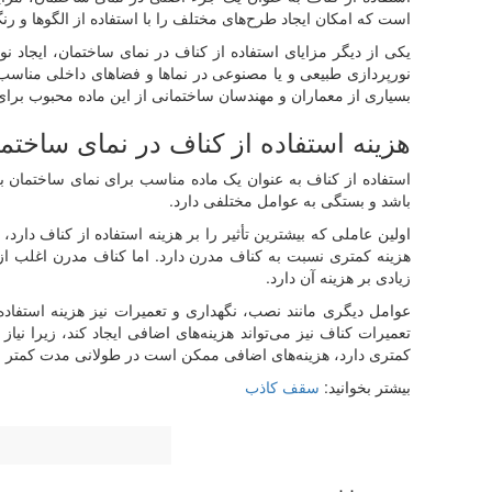
است که امکان ایجاد طرح‌های مختلف را با استفاده از الگوها و ر
یکی از دیگر مزایای استفاده از کناف در نمای ساختمان، ایجاد ن
نورپردازی طبیعی و یا مصنوعی در نماها و فضاهای داخلی مناسب
بسیاری از معماران و مهندسان ساختمانی از این ماده محبوب برای ا
هزینه استفاده از کناف در نمای ساختم
استفاده از کناف به عنوان یک ماده مناسب برای نمای ساختمان به
باشد و بستگی به عوامل مختلفی دارد.
اولین عاملی که بیشترین تأثیر را بر هزینه استفاده از کناف دا
هزینه کمتری نسبت به کناف مدرن دارد. اما کناف مدرن اغلب از مو
زیادی بر هزینه آن دارد.
عوامل دیگری مانند نصب، نگهداری و تعمیرات نیز هزینه استفاده
تعمیرات کناف نیز می‌تواند هزینه‌های اضافی ایجاد کند، زیرا نیا
کمتری دارد، هزینه‌های اضافی ممکن است در طولانی مدت کمتر ب
بیشتر بخوانید:
سقف کاذب