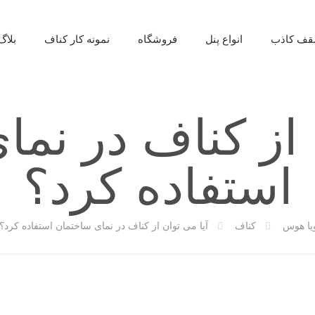
ف کاذب
انواع پنل
فروشگاه
نمونه کار کناف
بلاگ
 از کناف در نم
استفاده کرد؟
یا هوس
کناف
آیا می توان از کناف در نمای ساختمان استفاده کرد؟