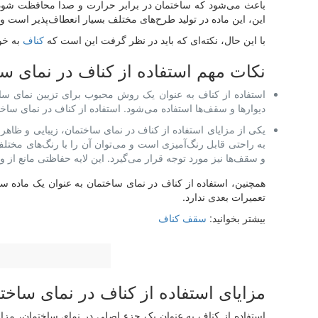
باعث می‌شود که ساختمان در برابر حرارت و صدا محافظت شود. ه
این، این ماده در تولید طرح‌های مختلف بسیار انعطاف‌پذیر است و
با این حال، نکته‌ای که باید در نظر گرفت این است که
کناف
به خو
نکات مهم استفاده از کناف در نمای س
استفاده از کناف به عنوان یک روش محبوب برای تزیین نمای سا
دیوارها و سقف‌ها استفاده می‌شود. استفاده از کناف در نمای ساخ
یکی از مزایای استفاده از کناف در نمای ساختمان، زیبایی و ظاهر
به راحتی قابل رنگ‌آمیزی است و می‌توان آن را با رنگ‌های مختلف
و سقف‌ها نیز مورد توجه قرار می‌گیرد. این لایه حفاظتی مانع از
همچنین، استفاده از کناف در نمای ساختمان به عنوان یک ماده سا
تعمیرات بعدی ندارد.
بیشتر بخوانید:
سقف کناف
مزایای استفاده از کناف در نمای ساخت
استفاده از کناف به عنوان یک جزء اصلی در نمای ساختمان، مزای