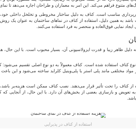
نگ‌های متنوع فراهم می‌کند. این امر به معماران و طراحان اجازه می‌دهد تا ن
ورپردازی مناسب است. کناف به دلیل ساختار مخروطی و تخلخل داخلی خود، قابل
 باشد به همین دلیل، استفاده از کناف در نماهای ساختمان به عنوان یک رو
یجاد نمایی فوق‌العاده و منحصر به فرد استفاده می‌کنند.
ان
 دلیل ظاهر زیبا و قدرت ایزولاسیونی آن، بسیار محبوب است. با این حال، هزی
رد، نوع کناف استفاده شده است. کناف معمولاً به دو نوع اصلی تقسیم می‌شو
اد مختلفی مانند پلی استر یا پلی‌وینیل کلراید ساخته می‌شود و این باعث ا
 از کناف را تحت تأثیر قرار می‌دهند. نصب کناف ممکن است هزینه‌بر باشد،
ز به تعویض و بازسازی بعضی از بخش‌های آن دارد. با این حال، از آنجایی که 
اشد.
استفاده از کناف در پذیرایی