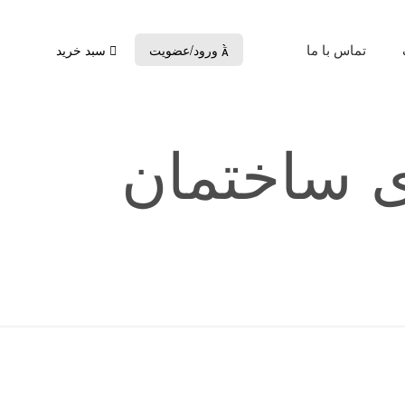
تماس با ما
ورود/عضویت
سبد خرید

ای ساختمان