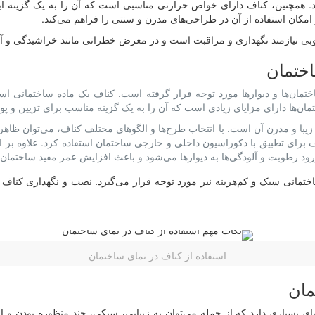
مچنین، کناف دارای خواص حرارتی مناسبی است که آن را به یک گزینه ایده‌
 امکان استفاده از آن در طراحی‌های مدرن و سنتی را فراهم می‌کند.
بی نیازمند نگهداری و مراقبت است و در معرض خطراتی مانند خراشیدگی و آس
اختمان
ختمان‌ها و دیوارها مورد توجه قرار گرفته است. کناف یک ماده ساختمانی 
تمان‌ها دارای مزایای زیادی است که آن را به یک گزینه مناسب برای تزیین و 
 زیبا و مدرن آن است. با انتخاب طرح‌ها و الگوهای مختلف کناف، می‌توان ظاهر
 برای تطبیق با دکوراسیون داخلی و خارجی ساختمان استفاده کرد. علاوه بر این
 ورود رطوبت و آلودگی‌ها به دیوارها می‌شود و باعث افزایش عمر مفید ساختمان
ختمانی سبک و کم‌هزینه نیز مورد توجه قرار می‌گیرد. نصب و نگهداری کناف به
استفاده از کناف در نمای ساختمان
مان
ای بسیاری دارد که از جمله می‌توان به زیبایی، سبکی، چند منظوره بودن و 