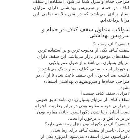
طراحی حمام و منزل شما می‌شود. استفاده از سقف
کناف در حمام و سرویس بهداشتی دارای مزایای
بسیار زیادی می‌باشد که در متن بالا به تمامی این
مزایا پرداخته‌ایم.
سوالات متداول سقف کناف در حمام و
سرویس بهداشتی
۱
سقف کناف چیست؟
سقف کناف یکی از محبوب ترین و پر استفاده ترین
سقف‌های موجود در بازار می‌باشد. این سقف دارای
مزایای بسیاری می‌باشد و از طول عمر بالایی
برخوردار است. سقف کناف بسیار سبک می‌یاشد و
قابلیت ضد اب بودن این سقف باعث شده تا از آن در
طراحی حمام‌ها و سرویس‌های بهداشتی استفاده
بشود.
۲
مزایای سقف کناف چیست؟
سقف کناف از مزایای بسیار زیادی مانند عایق صوتی
و حرارتی خوب، مقاوم بودن در برابر رطوبت، اجرا و
نصب آسان، زیبا شدن دکوراسیون خانه، مقاوم بودن
در برای آتش و … برخوردار است.
۳
سقف کناف در دکوراسیون منزل چه نقشی دارد؟
در حال حاضر از سقف کناف برای زیبا شدن
دکوراسون منزل استفاده می‌شود، امروزه یکی از