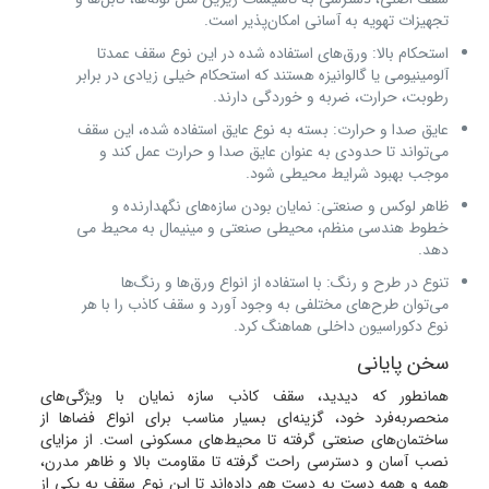
تجهیزات تهویه به آسانی امکان‌پذیر است.
استحکام بالا: ورق‌های استفاده شده در این نوع سقف عمدتا
آلومینیومی یا گالوانیزه هستند که استحکام خیلی زیادی در برابر
رطوبت، حرارت، ضربه و خوردگی دارند.
عایق صدا و حرارت: بسته به نوع عایق استفاده شده، این سقف
می‌تواند تا حدودی به عنوان عایق صدا و حرارت عمل کند و
موجب بهبود شرایط محیطی شود.
ظاهر لوکس و صنعتی: نمایان بودن سازه‌های نگهدارنده و
خطوط هندسی منظم، محیطی صنعتی و مینیمال به محیط می‌
دهد.
تنوع در طرح و رنگ: با استفاده از انواع ورق‌ها و رنگ‌ها
می‌توان طرح‌های مختلفی به وجود آورد و سقف کاذب را با هر
نوع دکوراسیون داخلی هماهنگ کرد.
سخن پایانی
همانطور که دیدید، سقف کاذب سازه نمایان با ویژگی‌های
منحصربه‌فرد خود، گزینه‌ای بسیار مناسب برای انواع فضاها از
ساختمان‌های صنعتی گرفته تا محیط‌های مسکونی است. از مزایای
نصب آسان و دسترسی راحت گرفته تا مقاومت بالا و ظاهر مدرن،
همه و همه دست به دست هم داده‌اند تا این نوع سقف به یکی از