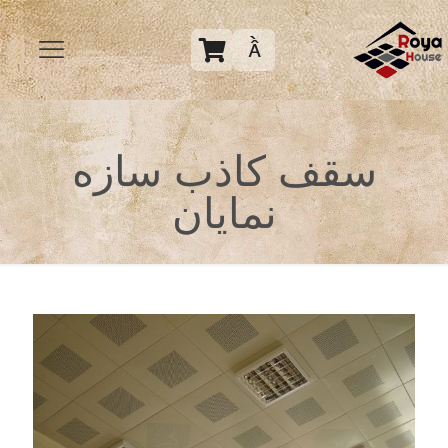

سقف کاذب سازه
نمایان