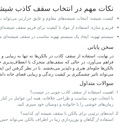
نکات مهم در انتخاب سقف کاذب شیشه
کیفیت شیشه: انتخاب شیشه‌های مقاوم و عایق حرارتی می‌تواند ب
فریم و سازه: استفاده از مواد با کیفیت برای فریم سقف شیشه‌ای 
سیستم تهویه: ایجاد یک سیستم تهویه مناسب در سقف شیشه‌ای می‌
سخن پایانی
در نهایت، استفاده از سقف کاذب در بالکن‌ها نه تنها به زیبایی
فراهم می‌آورد، در حالی که سقف‌های متحرک با انعطاف‌پذیری خود
بالکن‌ها جلوه‌ای هنری و دلپذیر می‌بخشند. با در نظر گرفتن این ا
می‌تواند تاثیر چشمگیری بر کیفیت زندگی و زیبایی فضای خانه داش
سوالات متداول
اهمیت استفاده از سقف کاذب چوبی در چیست؟
با انتخاب چوب مناسب و طراحی خلاقانه، همه این عوامل در کنار هم ب
زمان‌های خوشی را با خانواده و دوستان خود سپری کنید.
ایده‌های تزئینی برای بالکن با سقف شیشه ای کدامند؟
استفاده از گیاهان و نورپردازی زیبا در اطراف بالکن می‌تواند 