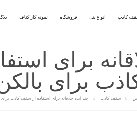
ف کاذب
انواع پنل
فروشگاه
نمونه کار کناف
بلاگ
اقانه برای استف
اذب برای بالکن
وس
سقف کاذب
چند ایده خلاقانه برای استفاده از سقف کاذب برای 