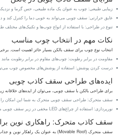
زیبایی طبیعی: چوب به عنوان یک ماده طبیعی، حس گرما و نزدیکی 
عایق حرارتی: سقف چوبی می‌تواند به خوبی دما را کنترل کند و در
تنوع در طراحی: با استفاده از انواع چوب‌ها و تکنیک‌های مختلف ط
نکات مهم در انتخاب چوب مناسب
انتخاب نوع چوب برای سقف بالکن بسیار حائز اهمیت است. برخی از 
مقاومت در برابر رطوبت: چوب‌های مقاوم در برابر رطوبت مانند چ
درست کردن پوشش: استفاده از پوشش‌های مخصوص چوب می‌تواند 
ایده‌های طراحی سقف کاذب چوبی
برای طراحی بالکن با سقف چوبی، می‌توان از ایده‌های خلاقانه زیر
سقف متحرک: طراحی سقف چوبی متحرک به شما این امکان را می‌ده
نورپردازی: استفاده از چراغ‌های LED مخفی در زیر سقف چوبی می‌تواند به ایجاد فضایی رمانتیک و دلنشین کمک کند.
سقف کاذب متحرک: راهکاری نوین برای
سقف متحرک (Movable Roof) به عنوان یک