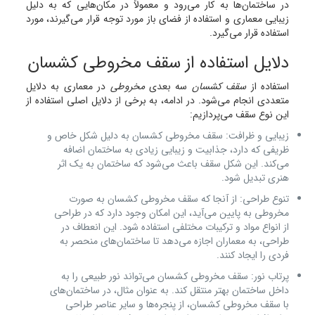
در ساختمان‌ها به کار می‌رود و معمولاً در مکان‌هایی که به دلیل
زیبایی معماری و استفاده از فضای باز مورد توجه قرار می‌گیرند، مورد
استفاده قرار می‌گیرد.
دلایل استفاده از سقف مخروطی کشسان
استفاده از
سقف کشسان
سه بعدی
مخروطی
در معماری به دلایل
متعددی انجام می‌شود. در ادامه، به برخی از دلایل اصلی استفاده از
این نوع سقف می‌پردازیم:
زیبایی و ظرافت: سقف مخروطی کشسان به دلیل شکل خاص و
ظریفی که دارد، جذابیت و زیبایی زیادی به ساختمان اضافه
می‌کند. این شکل سقف باعث می‌شود که ساختمان به یک اثر
هنری تبدیل شود.
تنوع طراحی: از آنجا که سقف مخروطی کشسان به صورت
مخروطی به پایین می‌آید، این امکان وجود دارد که در طراحی
از انواع مواد و ترکیبات مختلفی استفاده شود. این انعطاف در
طراحی، به معماران اجازه می‌دهد تا ساختمان‌های منحصر به
فردی را ایجاد کنند.
پرتاب نور: سقف مخروطی کشسان می‌تواند نور طبیعی را به
داخل ساختمان بهتر منتقل کند. به عنوان مثال، در ساختمان‌های
با سقف مخروطی کشسان، از پنجره‌ها و سایر عناصر طراحی