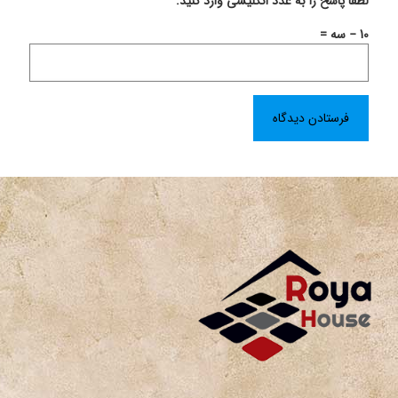
لطفا پاسخ را به عدد انگلیسی وارد کنید:
10 − سه =