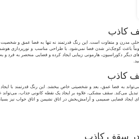
ف کاذب
مدرن و متفاوت است. این رنگ قدرتمند نه تنها به فضا عمق و شخصیت می‌ب
ماً باعث کوچک‌تر شدن فضا نمی‌شود. با طراحی مناسب و نورپردازی هوشمند
 دیگر دکوراسیون، هارمونی زیبایی ایجاد کرده و فضایی منحصر به فرد و به ی
ید.
قف کاذب
اند به فضا عمق، بعد و شخصیتی خاص ببخشد. این رنگ قدرتمند با ایجاد کن
 تبدیل می‌کند. سقف مشکی، علاوه بر ایجاد یک نقطه کانونی جذاب، می‌توان
برای ایجاد فضایی صمیمی و آرامش‌بخش در اتاق نشیمن و اتاق خواب نیز بس
 در سقف کاذب