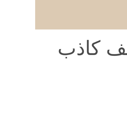
ف کاذب