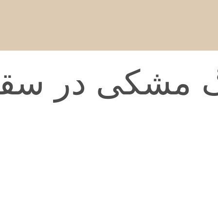
نگ مشکی در سق