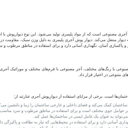
 Polymer Brick Wall Cladding، یک نوع دیوارپوش آجری مصنوعی است که از مواد پلیمری تولید می‌شود. ای
 دیوار منتقل می‌کند. دیوار پوش آجری پلیمری به دلیل وزن سبک، مقاومت در 
و پاکسازی آسان، نگهداری آسانی دارد و برای استفاده در مناطق مرطوب و 
وعی با رنگ‌های مختلف، آجر مصنوعی با فرم‌های مختلف و موزائیک آجری م
 متنوعی در اختیار قرار داد.
ان‌ها است. برخی از مزایای استفاده از دیوارپوش آجری عبارتند از:
ن ساختمان کمک می‌کند و فضای داخلی و خارجی ساختمان را زیبا و دلنشین می‌ک
برابر عوامل جوی مختلف است و برای استفاده در مناطق مرطوب و سرد مناسب
تواند به عنوان یک عامل ایمنی در ساختمان‌ها عمل کند.
اری آسانی دارد و برای استفاده در محیط‌هایی که نیاز به نظافت و پاکیزگی د
زینه کمتری برای نصب دارد و می‌تواند در زمان کوتاهی نصب شود.