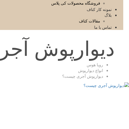
فروشگاه محصولات کی پلاس
نمونه کار کناف
بلاگ
مقالات کناف
تماس با ما
دیوارپوش آج
رویا هوس
انواع دیوارپوش
دیوارپوش آجری چیست؟