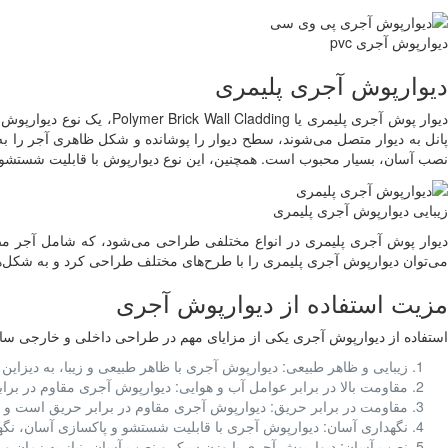
دیوارپوش آجری pvc
دیوارپوش آجری پلیمری
دیوار پوش آجری پلیمری یا
پانل به دیوار متصل می‌شوند، سطح دیوار را پوشانده و شکل ظاهری آجر را به
نصب آسان، بسیار محبوب است. همچنین، این نوع دیوارپوش با قابلیت شستشو 
زیبایی دیوارپوش آجری پلیمری
دیوار پوش آجری پلیمری در انواع مختلفی طراحی می‌شود، که شامل آجر مصن
می‌توان دیوارپوش آجری پلیمری را با طرح‌های مختلف طراحی کرد و به شکل‌های
مزیت استفاده از دیوارپوش آجری
استفاده از دیوارپوش آجری یکی از مزایای مهم در طراحی داخلی و خارجی ساختم
زیبایی و ظاهر طبیعی: دیوارپوش آجری با ظاهر طبیعی و زیبا، به دیزای
مقاومت بالا در برابر عوامل آب و هوایی: دیوارپوش آجری مقاوم در 
مقاومت در برابر حریق: دیوارپوش آجری مقاوم در برابر حریق است و می‌
نگهداری آسان: دیوارپوش آجری با قابلیت شستشو و پاکسازی آسان، نگهد
نصب آسان: دیوارپوش آجری با وزن سبک و نصب آسان، نیاز به زمان و ه