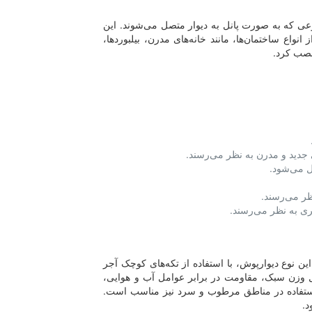
ر یا سنگ مصنوعی که به صورت پانل به دیوار متصل می‌شوند. این
اع ساختمان‌ها، مانند خانه‌های مدرن، بیلبوردها،
نصب کرد.
جدید و مدرن به نظر می‌رسند.
ل می‌شود.
ظر می‌رسند.
ری به نظر می‌رسند.
ک نوع دیوارپوش آجری مصنوعی است که از مواد پلی وینیل کلراید (PVC) ساخته شده است. این نوع دیوارپوش، با استفاده از تکه‌های کوچک آجر
به دیوار متصل می‌شوند، سطح دیوار را پوشانده و شکل ظاهری آجر را به دیوار منتقل می‌کند. دیوارپوش آجری PVC به دلیل وزن سبک، مقاومت در برابر عوامل آب و هوایی،
 استفاده در مناطق مرطوب و سرد نیز مناسب است.