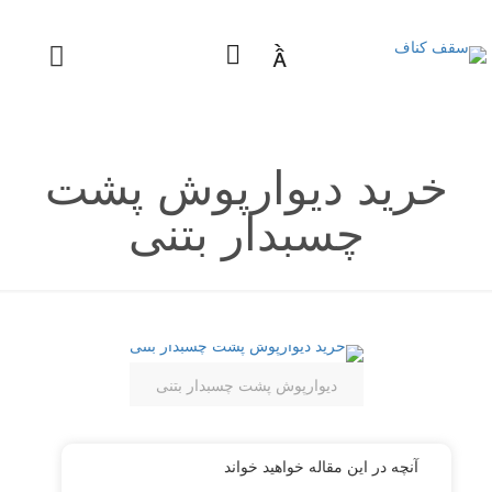

خرید دیوارپوش پشت
چسبدار بتنی
دیوارپوش پشت چسبدار بتنی
آنچه در این مقاله خواهید خواند