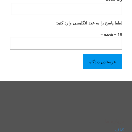
لطفا پاسخ را به عدد انگلیسی وارد کنید:
18 − هجده =
درباره ما
کناف