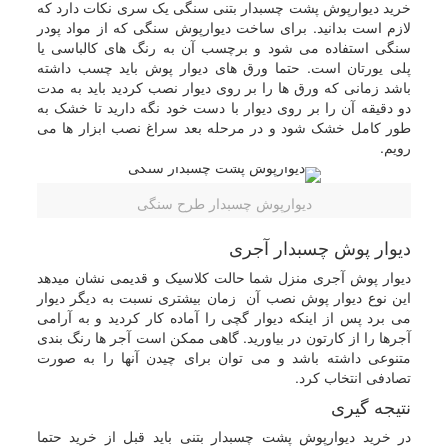
خرید دیوارپوش پشت چسبدار بتنی سنگی یک سری نکات دارد که
لازم است بدانید. برای ساخت دیوارپوش سنگی که از مواد پودر
سنگی استفاده می شود و برچسب آن به رنگ های کالباسی یا
پلی یورتان است. حتما ورق های دیوار پوش باید چسب داشته
باشد زمانی که ورق ها را بر روی دیوار نصب کردید باید به مدت
دو دقیقه آن را بر روی دیوار با دست خود نگه دارید تا خشک به
طور کامل خشک شود و در مرحله بعد سراغ نصب ابزار ها می
رویم.
دیوارپوش چسبدار طرح سنگی
دیوار پوش چسبدار آجری
دیوار پوش آجری منزل شما حالت کلاسیک و قدیمی نشان میدهد
این نوع دیوار پوش نصب آن زمان بیشتری نسبت به دیگر دیوار
می برد پس از اینکه دیوار گچی را آماده کار کردید و به آرامی
آجرها را از کارتون در بیاورید. گاهی ممکن است آجر ها رنگ بندی
متنوعی داشته باشد و می توان برای چیدن آنها را به صورت
تصادفی انتخاب کرد.
نتیجه گیری
در خرید دیوارپوش پشت چسبدار بتنی باید قبل از خرید حتما