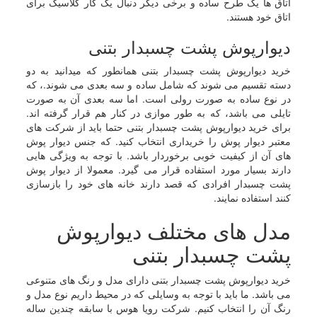
اتاق ها یک طرح ساده و برخی دیگر دنبال یک کار کلاسیک برای
اتاق خود هستند.
دیوارپوش پشت چسبدار بتنی
خرید دیوارپوش پشت چسبدار بتنی همانطور که میدانید به دو
دسته تقسیم می شوند که شامل ساده و سه بعدی می شوند.، که
در نوع ساده به صورت رولی است. اما سه بعدی آن به صورت
تایلی می باشد، که به طور موازی در کنار هم قرار گرفته اند.
برای خرید دیوارپوش پشت چسبدار بتنی حتما باید از شرکت های
معتبر دیوار پوش را خریداری انتخاب کنید. که جنس دیوار پوش
های آن از کیفیت خوبی برخوردار باشد. با توجه به ویژگی هایی
دارند بسیار مورد استفاده قرار می گیرد. معمولا از دیوار پوش
پشت چسبدار افرادی که قصد دارند خانه های خود را بازسازی
کنند استفاده نمایند.
مدل های مختلف دیوارپوش
پشت چسبدار بتنی
خرید دیوارپوش پشت چسبدار بتنی دارای مدل و رنگ های متنوعی
می باشد. ما باید با توجه به وسایلی که در محیط داریم نوع مدل و
رنگ آن را انتخاب کنیم. شرکت رویا هوس با سابقه چندین ساله