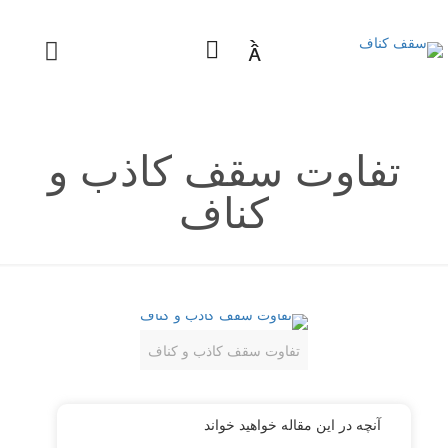

تفاوت سقف کاذب و
کناف
تفاوت سقف کاذب و کناف
آنچه در این مقاله خواهید خواند