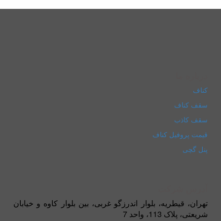
درباره ما
کناف
سقف کناف
سقف کاذب
قیمت پروفیل کناف
پنل گچی
آدرس شرکت
تهران، قیطریه، بلوار اندرزگو غربی، بین بلوار کاوه و خیابان
شریعتی، پلاک 113، واحد 7