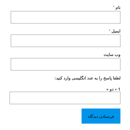
نام
*
ایمیل
*
وب‌ سایت
لطفا پاسخ را به عدد انگلیسی وارد کنید:
1 × دو =