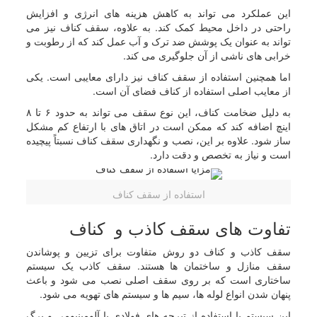
این عملکرد می تواند به کاهش هزینه های انرژی و افزایش
راحتی در داخل محیط کمک کند. به علاوه، سقف کناف نیز می
تواند به عنوان یک پوشش ضد ترک و آب عمل کند که از رطوبت و
خرابی های ناشی از آن جلوگیری می کند.
اما همچنین استفاده از سقف کناف نیز دارای معایبی است. یکی
از معایب اصلی استفاده از کناف فضای آن است.
به دلیل ضخامت کناف، این نوع سقف می تواند به حدود ۶ تا ۸
اینچ اضافه کند که ممکن است در اتاق های با ارتفاع کم مشکل
ساز شود. علاوه بر این، نصب و نگهداری سقف کناف نسبتاً پیچیده
است و نیاز به تخصص و دقت دارد.
استفاده از سقف کناف
تفاوت های سقف کاذب و کناف
سقف کاذب و کناف دو روش متفاوت برای تزیین و پوشاندن
سقف منازل و ساختمان ها هستند. سقف کاذب یک سیستم
ساختاری است که بر روی سقف اصلی نصب می شود و باعث
پنهان شدن انواع لوله ها، سیم ها و سیستم های تهویه می شود.
این سیستم با استفاده از تیرچه های فولادی یا آلومینیومی و برگ