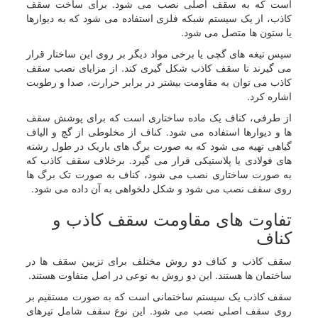
است که به سقف اصلی نصب می شود. برای ساخت سقف
کاذب، از یک سیستم شبکه فلزی استفاده می شود که به دیوارها
یا ستون ها متصل می شود.
سپس تیغه های گچی یا برخی مواد دیگر بر روی این ساختار قرار
می گیرند تا سقف کاذب شکل گیری کند. از مزایای نصب سقف
کاذب می توان به مقاومت بیشتر در برابر حرارت، صدا و رطوبت
اشاره کرد.
از طرفی، کناف یک ماده ساختاری است که برای پوشش سقف
ها و دیوارها استفاده می شود. کناف از مخلوطی از گچ و الیاف
گیاهی تهیه می شود که به صورت برگ های باریک در طول رشته
های فولادی یا پلاستیکی قرار می گیرد. برخلاف سقف کاذب که
به صورت ساختاری نصب می شود، کناف به صورت تک برگ ها
روی سقف نصب می شود و شکل دلخواهی به آن داده می شود.
تفاوت های مقاومت سقف کاذب و
کناف
سقف کاذب و کناف دو روش مختلف برای تزیین سقف ها در
ساختمان ها هستند. این دو روش به نوعی در اصل متفاوت هستند.
سقف کاذب یک سیستم ساختمانی است که به صورت مستقیم بر
روی سقف اصلی نصب می شود. این نوع سقف شامل تیرهای