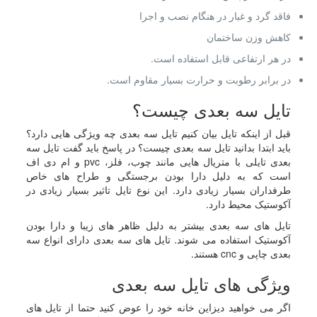
فاقد گرد و غبار در هنگام نصب و اجرا
کاهش وزن ساختمان
در هر ارتفاعی قابل استفاده است.
در برابر رطوبت و حرارت بسیار مقاوم است.
تایل سه بعدی چیست؟
قبل از اینکه تایل بیان کنیم تایل سه بعدی چه ویژگی هایی دارد؟
باید ابتدا بدانید تایل سه بعدی چیست؟ در پاسخ باید گفت تایل سه
بعدی تایلی با متریال هایی مانند چوب، فلز، pvc و ام دی اف
است که به دلیل دارا بودن برجستگی و طراح های خاص
طرفداران بسیار زیادی دارد. این نوع تایل تاثیر بسیار زیادی در
آکوستیک محیط دارد.
تایل های سه بعدی بیشتر به دلیل ظاهر های زیبا و دارا بودن
آکوستیک استفاده می شوند. تایل های سه بعدی دارای انواع سه
بعدی چاپی و cnc هستند.
ویژگی های تایل سه بعدی
اگر می خواهید دیزاین خانه خود را عوض کنید حتما از تایل های