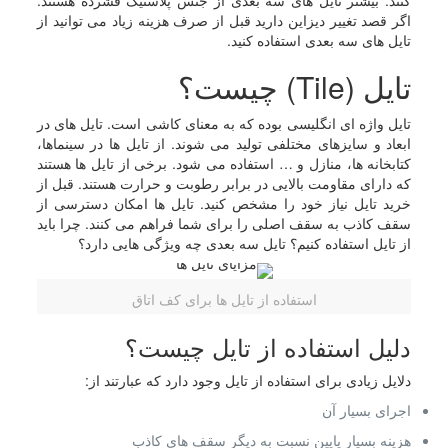
کنند. بیشتر تایل های سه بعدی از جنس پلاستیک فشرده هستند.
اگر قصد تغییر دیزاین دارید قبل از صرف هزینه زیاد می توانید از
تایل های سه بعدی استفاده کنید.
تایل (Tile) چیست؟
تایل واژه ای انگلیسی بوده که به معنای کاشی است. تایل های در
ابعاد و سایزهای مختلفی تولید می شوند. از تایل ها در سینماها،
کتابخانه ها، منازل و … استفاده می شود. برخی از تایل ها هستند
که دارای مقاومت بالایی در برابر رطوبت و حرارت هستند. قبل از
خرید تایل نیاز خود را مشخص کنید. تایل ها امکان دسترسی از
سقف کاذب به سقف اصلی را برای شما فراهم می کنند. چرا باید
از تایل استفاده کنیم؟ تایل سه بعدی چه ویژگی هایی دارد؟
استفاده از تایل ها برای کف اتاق
دلیل استفاده از تایل چیست؟
دلایل زیادی برای استفاده از تایل وجود دارد که عبارتند از:
اجرای بسیار آن
هزینه بسیار پایین نسبت به دیگر سقف های کاذب