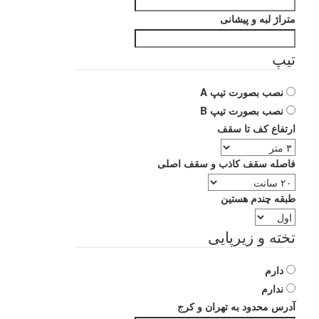
متراژ لبه و پیشانی
تیپ
نصب بصورت تیپ A
نصب بصورت تیپ B
ارتفاع کف تا سقف
فاصله سقف کاذب و سقف اصلی
طبقه چندم هستین
تخته و زیرپایی
دارم
ندارم
آدرس محدود به تهران و کرج