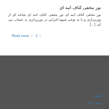
نور مخفی کناف انبه ای
نور مخفی کناف انبه ای نور مخفی کناف انبه ای شاخه ای از
نورپردازی و یا به نوعی شیوه اجرایی در نورپردازی به حساب می
آید.
[…]
Read more
0
درباره ما
کناف
سقف کناف