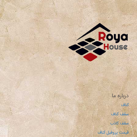
درباره ما
کناف
سقف کناف
سقف کاذب
قیمت پروفیل کناف