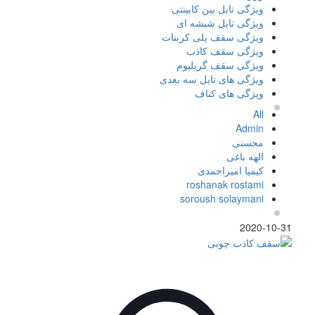
ویژگی تایل بین کابینتی
ویژگی تایل شیشه ای
ویژگی سقف پلی کربنات
ویژگی سقف کاذب
ویژگی سقف گریلیوم
ویژگی های تایل سه بعدی
ویژگی های کناف
All
Admin
محسنی
الهه باغی
کیمیا امیراحمدی
roshanak rostami
soroush solaymani
2020-10-31