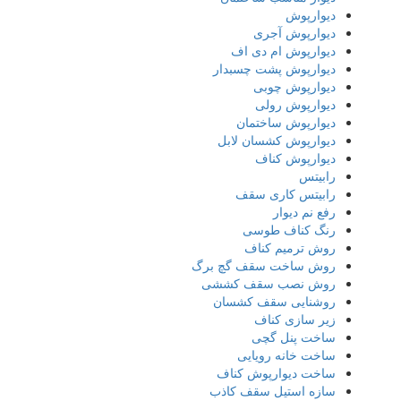
دیوارپوش
دیوارپوش آجری
دیوارپوش ام دی اف
دیوارپوش پشت چسبدار
دیوارپوش چوبی
دیوارپوش رولی
دیوارپوش ساختمان
دیوارپوش کشسان لابل
دیوارپوش کناف
رابیتس
رابیتس کاری سقف
رفع نم دیوار
رنگ کناف طوسی
روش ترمیم کناف
روش ساخت سقف گچ برگ
روش نصب سقف کششی
روشنایی سقف کشسان
زیر سازی کناف
ساخت پنل گچی
ساخت خانه رویایی
ساخت دیوارپوش کناف
سازه استیل سقف کاذب