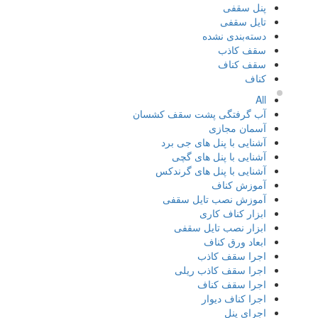
پنل سقفی
تایل سقفی
دسته‌بندی نشده
سقف کاذب
سقف کناف
کناف
All
آب گرفتگی پشت سقف کشسان
آسمان مجازی
آشنایی با پنل های جی برد
آشنایی با پنل های گچی
آشنایی با پنل های گرندکس
آموزش کناف
آموزش نصب تایل سقفی
ابزار کناف کاری
ابزار نصب تایل سقفی
ابعاد ورق کناف
اجرا سقف کاذب
اجرا سقف کاذب ریلی
اجرا سقف کناف
اجرا کناف دیوار
اجرای پنل