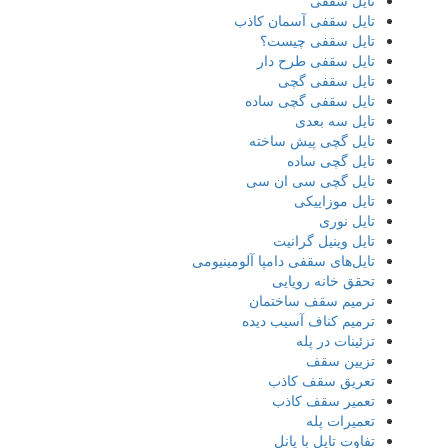
تایل سقفی
تایل سقفی آسمان کاذب
تایل سقفی چیست؟
تایل سقفی طرح دار
تایل سقفی گچی
تایل سقفی گچی ساده
تایل سه بعدی
تایل گچی پیش ساخته
تایل گچی ساده
تایل گچی سی ان سی
تایل موزاییکی
تایل نوری
تایل وینیل گرانیت
تایل‌های سقفی دامپا آلومینیومی
تحقق خانه رویایی
ترمیم سقف ساختمان
ترمیم کناف آسیب دیده
تزئینات در پله
تزیین سقف
تعریق سقف کاذب
تعمیر سقف کاذب
تعمیرات پله
تفاوت تایل با پانل