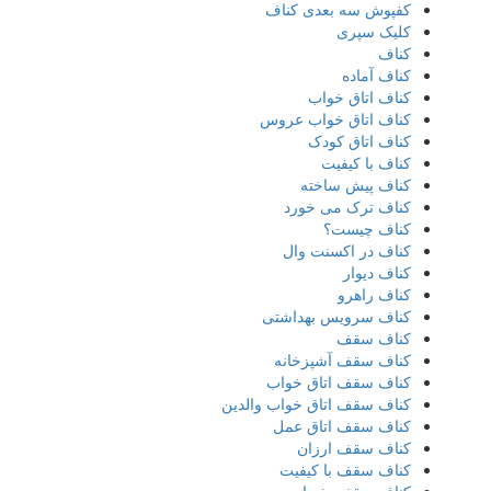
کفپوش سه بعدی کناف
کلیک سپری
کناف
کناف آماده
کناف اتاق خواب
کناف اتاق خواب عروس
کناف اتاق کودک
کناف با کیفیت
کناف پیش ساخته
کناف ترک می خورد
کناف چیست؟
کناف در اکسنت وال
کناف دیوار
کناف راهرو
کناف سرویس بهداشتی
کناف سقف
کناف سقف آشپزخانه
کناف سقف اتاق خواب
کناف سقف اتاق خواب والدین
کناف سقف اتاق عمل
کناف سقف ارزان
کناف سقف با کیفیت