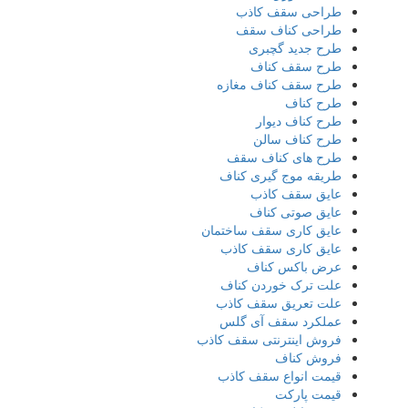
طراحی سقف کاذب
طراحی کناف سقف
طرح جدید گچبری
طرح سقف کناف
طرح سقف کناف مغازه
طرح کناف
طرح کناف دیوار
طرح کناف سالن
طرح های کناف سقف
طریقه موج گیری کناف
عایق سقف کاذب
عایق صوتی کناف
عایق کاری سقف ساختمان
عایق کاری سقف کاذب
عرض باکس کناف
علت ترک خوردن کناف
علت تعریق سقف کاذب
عملکرد سقف آی گلس
فروش اینترنتی سقف کاذب
فروش کناف
قیمت انواع سقف کاذب
قیمت پارکت