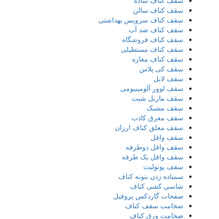
سقف کناف ساده
سقف کناف سالن
سقف کناف سرویس بهداشتی
سقف کناف ضد آب
سقف کناف فروشگاه
سقف کناف مستطیلی
سقف کناف مغازه
سقف کی پلاس
سقف لابل
سقف لوور آلومینیومی
سقف ماربل شیت
سقف مشبک
سقف معرق کاذب
سقف معلق کناف ارزان
سقف وافل
سقف وافل دوطرفه
سقف وافل یک طرفه
سقف یونولیت
سمباده زدن بتونه کناف
شاسی کشی کناف
صفحات گاردکس پروفیل
ضخامت سقف کناف
ضخامت ورق کناف