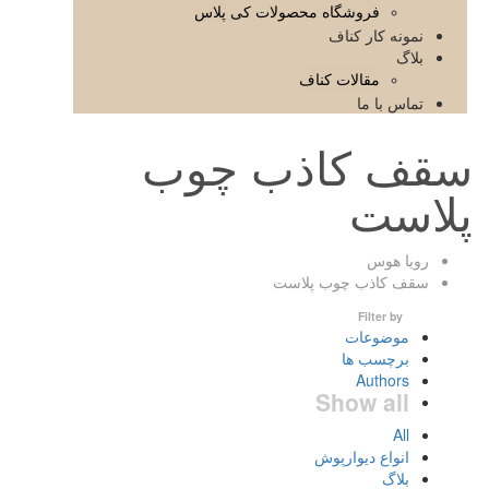
فروشگاه محصولات کی پلاس
نمونه کار کناف
بلاگ
مقالات کناف
تماس با ما
سقف کاذب چوب
پلاست
رویا هوس
سقف کاذب چوب پلاست
Filter by
موضوعات
برچسب ها
Authors
Show all
All
انواع دیوارپوش
بلاگ