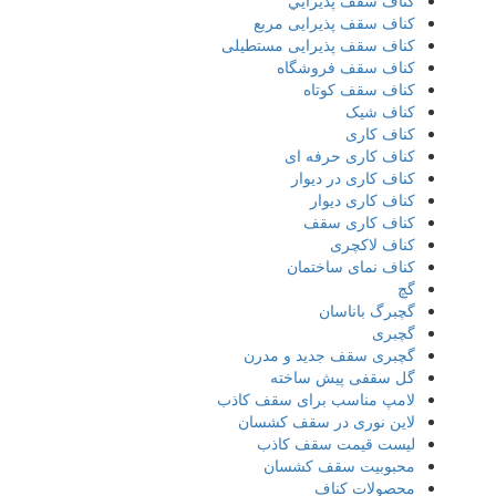
کناف سقف پذيرايي
کناف سقف پذیرایی مربع
کناف سقف پذیرایی مستطیلی
کناف سقف فروشگاه
کناف سقف کوتاه
کناف شیک
کناف کاری
کناف کاری حرفه ای
کناف کاری در دیوار
کناف کاری دیوار
کناف کاری سقف
کناف لاکچری
کناف نمای ساختمان
گچ
گچبرگ باناسان
گچبری
گچبری سقف جدید و مدرن
گل سقفی پیش ساخته
لامپ مناسب برای سقف کاذب
لاین نوری در سقف کشسان
لیست قیمت سقف کاذب
محبوبیت سقف کشسان
محصولات کناف