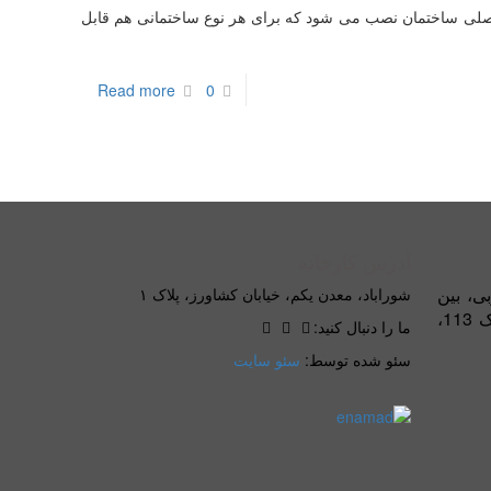
ساختمان نصب می شود که برای هر نوع ساختمانی هم قابل
Read more
0
آدرس کارخانه
بی، بین
شوراباد، معدن یکم، خیابان کشاورز، پلاک ۱
بلوار کاوه و خیابان شریعتی، پلاک 113،
ما را دنبال کنید:
سئو شده توسط:
سئو سایت