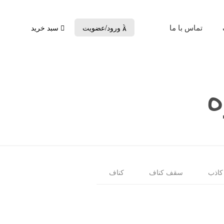
تماس با ما
ورود/عضویت
سبد خرید

اذب
سقف کناف
کناف