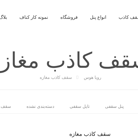
ف کاذب
انواع پنل
فروشگاه
نمونه کار کناف
بلاگ
قف کاذب مغازه
رویا هوس
سقف کاذب مغازه
پنل سقفی
تایل سقفی
دسته‌بندی نشده
سقف ک
سقف کاذب مغازه