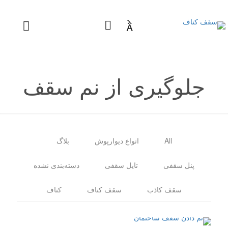

جلوگیری از نم سقف
All
انواع دیوارپوش
بلاگ
پنل سقفی
تایل سقفی
دسته‌بندی نشده
سقف کاذب
سقف کناف
کناف