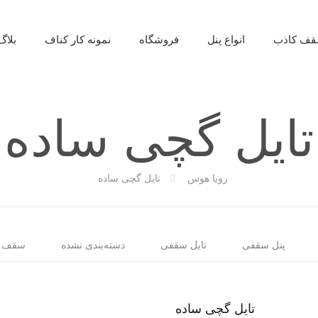
ف کاذب
انواع پنل
فروشگاه
نمونه کار کناف
بلاگ
تایل گچی ساده
رویا هوس
تایل گچی ساده
پنل سقفی
تایل سقفی
دسته‌بندی نشده
سقف ک
تایل گچی ساده