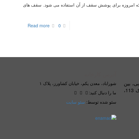
ه امروزه برای پوشش سقف از آن استفاده می شود. سقف های
Read more
0
آدرس کارخانه
بی، بین
شوراباد، معدن یکم، خیابان کشاورز، پلاک ۱
بلوار کاوه و خیابان شریعتی، پلاک 113،
ما را دنبال کنید:
سئو شده توسط:
سئو سایت