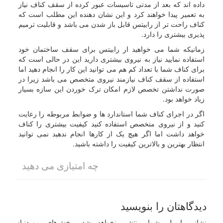
داده اند که بعد از مدتی تاسیسات عبور کرده از سقف کناف نیاز
به تعمیر پیدا خواهند کرد و این نشان دهنده این مطلب است که
کناف راحت تر از رابیتس قابل باز شدن می باشد و قابلیت ترمیم
پذیری بیشتری را دارد.
زمانیکه شما می خواهید ار رابیتس برای سقف ساختمان خود
استفاده نمایید نیاز به نیروی بیشتری دارید این در حالی است که
برای کناف شما با تعداد کم هم می توانید این کار را انجام دهید اما
استفاده از سقف کناف نیازمند نیروی متخصص می باشد زیرا در
صورت نداشتن تخصص لازم امکان ترک خوردن این سازه بسیار
زیاد خواهد بود.
اگر در اجرای کناف شما استاندارد ها و ضوابط مربوطه را رعایت
کنید و از نیروی متخصص استفاده کنید کیفیت بیشتری را کناف
خواهد داشت اما اگر هیچ یک از کارها انجام ندهید نمی توانید
انتظار بهترین و بالاترین کیفیت را داشته باشید.
چه امتیازی می دهید
دیدگاهتان را بنویسید
نشانی ایمیل شما منتشر نخواهد شد.
بخش‌های موردنیاز