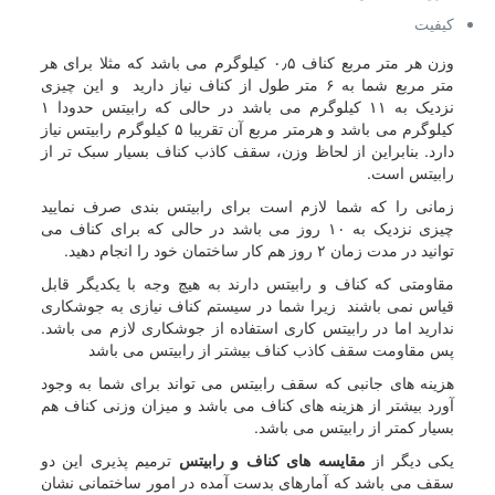
کیفیت
وزن هر متر مربع کناف ۰٫۵ کیلوگرم می باشد که مثلا برای هر
متر مربع شما به ۶ متر طول از کناف نیاز دارید و این چیزی
نزدیک به ۱۱ کیلوگرم می باشد در حالی که رابیتس حدودا ۱
کیلوگرم می باشد و هرمتر مربع آن تقریبا ۵ کیلوگرم رابیتس نیاز
دارد. بنابراین از لحاظ وزن، سقف کاذب کناف بسیار سبک تر از
رابیتس است.
زمانی را که شما لازم است برای رابیتس بندی صرف نمایید
چیزی نزدیک به ۱۰ روز می باشد در حالی که برای کناف می
توانید در مدت زمان ۲ روز هم کار ساختمان خود را انجام دهید.
مقاومتی که کناف و رابیتس دارند به هیچ وجه با یکدیگر قابل
قیاس نمی باشند زیرا شما در سیستم کناف نیازی به جوشکاری
ندارید اما در رابیتس کاری استفاده از جوشکاری لازم می باشد.
پس مقاومت سقف کاذب کناف بیشتر از رابیتس می باشد
هزینه های جانبی که سقف رابیتس می تواند برای شما به وجود
آورد بیشتر از هزینه های کناف می باشد و میزان وزنی کناف هم
بسیار کمتر از رابیتس می باشد.
یکی دیگر از
مقایسه های کناف و رابیتس
ترمیم پذیری این دو
سقف می باشد که آمارهای بدست آمده در امور ساختمانی نشان