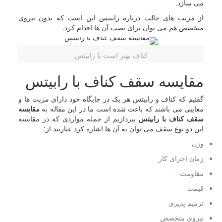
می سازد.
از مزیت های جالب درباره رابیتس این است که بدون نیروی
متخصص هم می توان برای نصب آن ها اقدام کرد.
کناف بهتر است یا رابیتس
مقایسه سقف کناف با رابیتس
گفتیم که کناف و رابیتس هر یک در جایگاه خود دارای مزیت ها و
معایبی می باشند که باعث شده است ما در این مقاله به
مقایسه
سقف کناف با رابیتس
بپردازیم از جمله مواردی که در مقایسه
این دو نوع سقف می توان به آن ها اشاره کرد عبارتند از:
وزن
زمان اجرای کار
مقاومت
قیمت
ترمیم پذیری
نیروی متخصص