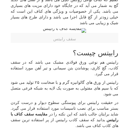
گچ به شمار می آید که در جایگاه خود دارای مزیت های بسیاری
می باشد. یکی از خصوصیات و ویژگی های کناف این است که
خیلی زودتر از گچ قابل اجرا می باشد و دارای طرح های بسیار
شیک و زیبایی می باشد
سقف رابیتس
رابیتس چیست؟
رابیتس هم نوعی ورق فولادی مشبک می باشد که در سقف
کاذب، گچ کاری، پوشاندن بتن سیمانی و تیر آهن مورد استفاده
قرار می گیرد.
رابیتس از ورق های گالوانیزه گرم و با ضخامت ۲۵ تولید می شود
که با سیم های مفتولی به صورت یک لایه به شبکه فرعی متصل
می شود.
در حقیقت رابیتس برای پیوستگی سطوح دیوار و درست کردن
بستر مناسب برای نصب تاسیسات مورد استفاده قرار می گیرد.
شاید برایتان جالب باشد که این نکته را در
مقایسه سقف کناف با
رابیتس
بدانید که سقف کاذب رابیتس از پر استفاده ترین سقف
های کاذب کناف می باشد.