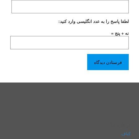
لطفا پاسخ را به عدد انگلیسی وارد کنید:
نه + پنج =
درباره ما
کناف