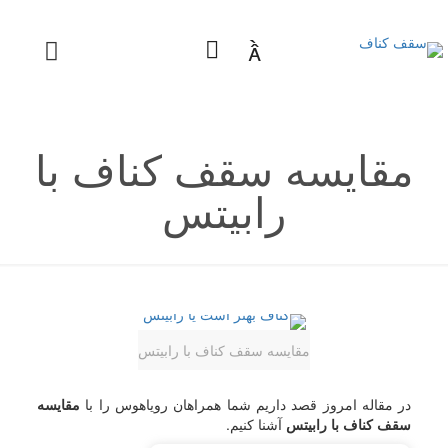

مقایسه سقف کناف با
رابیتس
مقایسه سقف کناف با رابیتس
در مقاله امروز قصد داریم شما همراهان رویاهوس را با
مقایسه
سقف کناف با رابیتس
آشنا کنیم.