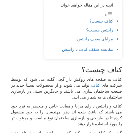
آنچه در این مقاله خواهید خواند
کناف چیست؟
رابیتس چیست؟
مزایای سقف رابیتس
مقایسه سقف کناف با رابیتس
کناف چیست؟
کناف به صفحه های روکش دار گچی گفته می شود که توسط
شرکت های
کناف
تولید می شوند و از محصولات نسبتا جدید در
صنعت ساختمان سازی می باشند و جایگزین سنتی در بازسازی
ساختمان ها به شمار می آیند.
کناف و رابیتس دارای مزایا و معایب خاص و منحصر به فرد خود
می باشند که باعث شده اند ذهن مهندسان را به خود مشغول
کرده تا در طراحی و بازسازی ساختمان نوع مناسب و مرغوب تر
را مورد استفاده قرار دهند.
گفتیم که کناف نوعی روکش گچی می باشد و از نسل های جدید