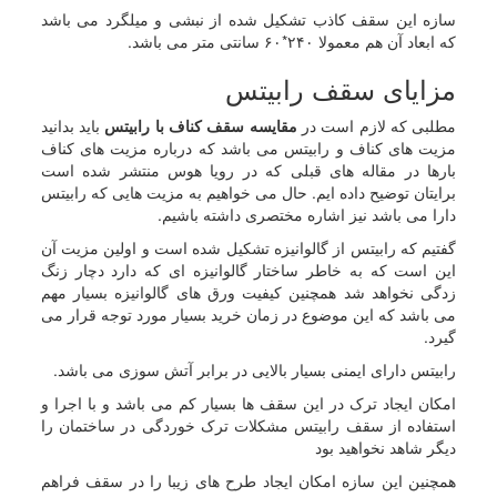
سازه این سقف کاذب تشکیل شده از نبشی و میلگرد می باشد
که ابعاد آن هم معمولا ۲۴۰*۶۰ سانتی متر می باشد.
مزایای سقف رابیتس
مطلبی که لازم است در
مقایسه سقف کناف با رابیتس
باید بدانید
مزیت های کناف و رابیتس می باشد که درباره مزیت های کناف
بارها در مقاله های قبلی که در رویا هوس منتشر شده است
برایتان توضیح داده ایم. حال می خواهیم به مزیت هایی که رابیتس
دارا می باشد نیز اشاره مختصری داشته باشیم.
گفتیم که رابیتس از گالوانیزه تشکیل شده است و اولین مزیت آن
این است که به خاطر ساختار گالوانیزه ای که دارد دچار زنگ
زدگی نخواهد شد همچنین کیفیت ورق های گالوانیزه بسیار مهم
می باشد که این موضوع در زمان خرید بسیار مورد توجه قرار می
گیرد.
رابیتس دارای ایمنی بسیار بالایی در برابر آتش سوزی می باشد.
امکان ایجاد ترک در این سقف ها بسیار کم می باشد و با اجرا و
استفاده از سقف رابیتس مشکلات ترک خوردگی در ساختمان را
دیگر شاهد نخواهید بود
همچنین این سازه امکان ایجاد طرح های زیبا را در سقف فراهم