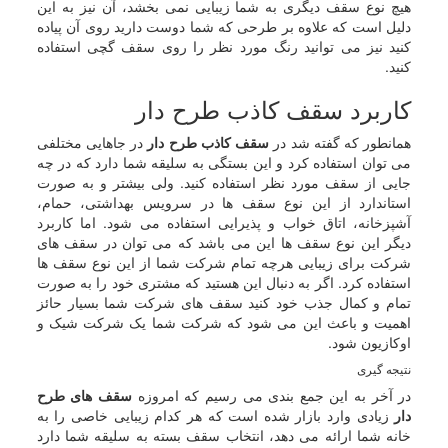
هیچ نوع سقف دیگری به شما زیبایی نمی بخشد، آن نیز به این
دلیل است که علاوه بر طرحی که شما دوست دارید روی آن پیاده
کنید نیز می توانید رنگ مورد نظر را روی سقف گچی استفاده
کنید.
کاربرد سقف کاذب طرح دار
همانطور که گفته شد در
سقف کاذب طرح دار
در جاهایی مختلفی
می توان استفاده کرد و این بستگی به سلیقه شما دارد که در چه
جایی از سقف مورد نظر استفاده کنید. ولی بیشتر و به صورت
استاندارد از این نوع سقف ها در سرویس بهداشتی، حمام،
آشپزخانه، اتاق خواب و پذیرایی استفاده می شود. اما کاربرد
دیگر این نوع سقف ها این می باشد که می توان در سقف های
شرکت برای زیبایی هرچه تمام شرکت شما از این نوع سقف ها
استفاده کرد. اگر به دنبال این هستید که مشتری خود را به صورت
تمام و کمال جذب خود کنید سقف های شرکت شما بسیار حائز
اهمیت و باعث این می شود که شرکت شما یک شرکت شیک و
اوکازیون شود.
نتیجه گیری
در آخر به این جمع بندی می رسیم که امروزه
سقف های طرح
دار
زیادی وارد بازار شده است که هر کدام زیبایی خاصی را به
خانه شما ارائه می دهد، انتخاب سقف بسته به سلیقه شما دارد