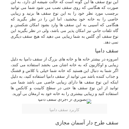
این نوع سقف ها این گونه است که حالت شیشه ای دارد، به این
صورت که هنگامی که روی سقف نصب می شود شما می توانید
برچسب مورد نظر خود را به این نوع سقف ها بزنید و زیبایی
خاصی را به خانه خود ببخشید، اما این را در نظر بگیرید که
هنگامی که آسیبی به این سقف ها وارد بشود امکان شکستن و
گاه تلفات جانی نیز امکان پذیر می باشد، ولی در نظر بگیرید این
نوع سقف آی گلس به شما زیبایی می دهید که هیچ سقف دیگری
نمی دهد.
سقف دامپا
امروزه در بیشتر خانه ها و خانه های بزرگ از سقف دامپا به دلیل
زیبایی و اوکازیون که به خانه اشان می بخشد استفاده می کنند،
اگر شما به دنبال این هستید که خانه شما خیلی با کلاس و قشنگ
و جذاب کننده باشد می توانید از سقف دامپا استفاده کنید، به دلیل
اینکه این نوع سقف ها دارای زیبایی خاصی می باشد شما می
توانید از این نوع سقف ها حتی در سطح کابینت و کانکس ها
استفاده کنید و زیبایی بیشتری را به خانه خود به ارمغان بی آورید.
کاربرد سقف دامپا
سقف طرح دار آسمان مجازی