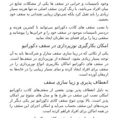
وجود تاسیسات و خرابی در سقف ها یکی از مشکلات شایع در
میان افراد می‌باشد، با رنگ کردن سقف اصلی نه تنها هزینه بسیار
زیادی را باید تقبل کرد بلکه نمی‌توان زیبایی نچندانی به سقف خود
بخشید.
با نصب سقف های کاذب دکوراتیو می‌توانید با کمترین هزینه و
دردسر تاسیسات موجود در سقف خود را و خرابی‌ها را بپوشانید و
سقفی زیبا را برای فضای مد نظرتان ایجاد نمایید
امکان بکارگیری نوزپردازی در سقف دکوراتیو
یکی از نکاتی که در زیبا سازی سقف منازل و شرکت‌ها باید به آن
توجه بسیار زیادی بشود، استفاده از نوزپردازی در سقف‌ها است.
در سقف های دکوراتیو اماکان بکارپیری انواع نورپردازی را در
سقف برای افراد ایجاد کرده و نمای بسیار زیبایی را در خانه‌ها به
ارمغان آورده است.
انعطاف پذیری و زیبا سازی سقف
به دلیل انعطاف پذیر بودن بعضی از سقف‌های کاذب دکوراتیو
امکان نصب این سقف در طرح ها و مدل های متنوع نیز امکان
پذیر است، بالا بودن تنوع سقف کاذی دکوراتیو نیز یکی دیگر از
مزیت‌های این سقف بحساب می‌آید و امکان اجرای این سقف را
در همه اماکن برای افراد فراهم کرده است.