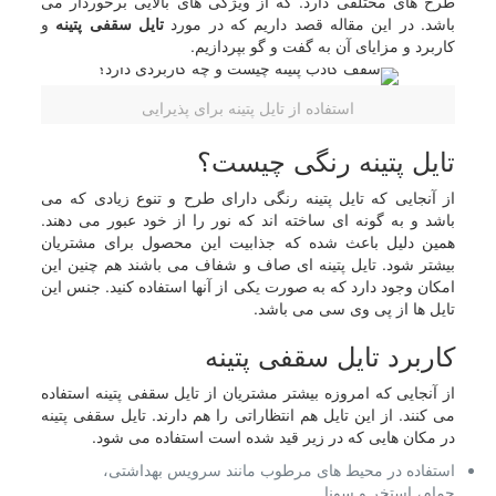
طرح های مختلفی دارد. که از ویژگی های بالایی برخوردار می
باشد. در این مقاله قصد داریم که در مورد
تایل سقفی پتینه
و
کاربرد و مزایای آن به گفت و گو بپردازیم.
استفاده از تایل پتینه برای پذیرایی
تایل پتینه رنگی چیست؟
از آنجایی که تایل پتینه رنگی دارای طرح و تنوع زیادی که می
باشد و به گونه ای ساخته اند که نور را از خود عبور می دهند.
همین دلیل باعث شده که جذابیت این محصول برای مشتریان
بیشتر شود. تایل پتینه ای صاف و شفاف می باشند هم چنین این
امکان وجود دارد که به صورت یکی از آنها استفاده کنید. جنس این
تایل ها از پی وی سی می باشد.
کاربرد تایل سقفی پتینه
از آنجایی که امروزه بیشتر مشتریان از تایل سقفی پتینه استفاده
می کنند. از این تایل هم انتظاراتی را هم دارند. تایل سقفی پتینه
در مکان هایی که در زیر قید شده است استفاده می شود.
استفاده در محیط های مرطوب مانند سرویس بهداشتی،
حمام، استخر و سونا