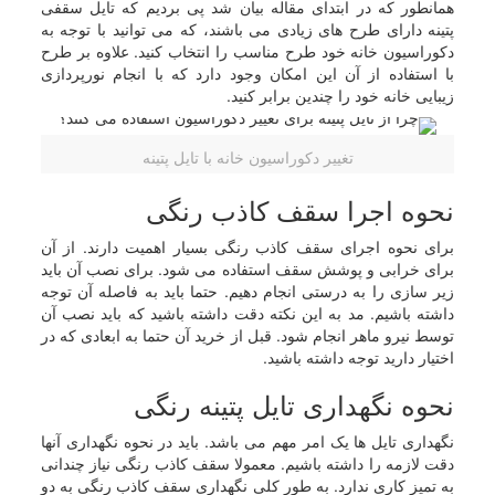
همانطور که در ابتدای مقاله بیان شد پی بردیم که تایل سقفی
پتینه دارای طرح های زیادی می باشند، که می توانید با توجه به
دکوراسیون خانه خود طرح مناسب را انتخاب کنید. علاوه بر طرح
با استفاده از آن این امکان وجود دارد که با انجام نورپردازی
زیبایی خانه خود را چندین برابر کنید.
تغییر دکوراسیون خانه با تایل پتینه
نحوه اجرا سقف کاذب رنگی
برای نحوه اجرای سقف کاذب رنگی بسیار اهمیت دارند. از آن
برای خرابی و پوشش سقف استفاده می شود. برای نصب آن باید
زیر سازی را به درستی انجام دهیم. حتما باید به فاصله آن توجه
داشته باشیم. مد به این نکته دقت داشته باشید که باید نصب آن
توسط نیرو ماهر انجام شود. قبل از خرید آن حتما به ابعادی که در
اختیار دارید توجه داشته باشید.
نحوه نگهداری تایل پتینه رنگی
نگهداری تایل ها یک امر مهم می باشد. باید در نحوه نگهداری آنها
دقت لازمه را داشته باشیم. معمولا سقف کاذب رنگی نیاز چندانی
به تمیز کاری ندارد. به طور کلی نگهداری سقف کاذب رنگی به دو